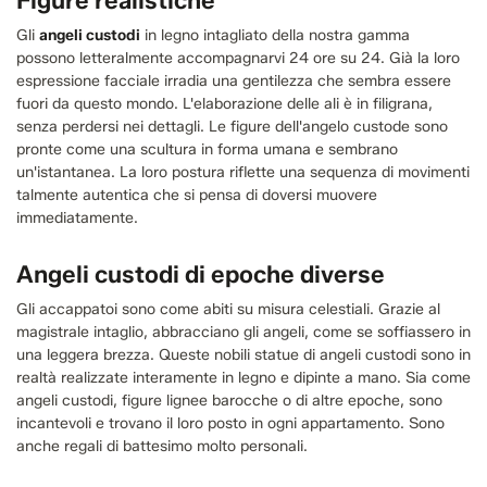
Figure realistiche
Gli
angeli custodi
in legno intagliato della nostra gamma
possono letteralmente accompagnarvi 24 ore su 24. Già la loro
espressione facciale irradia una gentilezza che sembra essere
fuori da questo mondo. L'elaborazione delle ali è in filigrana,
senza perdersi nei dettagli. Le figure dell'angelo custode sono
pronte come una scultura in forma umana e sembrano
un'istantanea. La loro postura riflette una sequenza di movimenti
talmente autentica che si pensa di doversi muovere
immediatamente.
Angeli custodi di epoche diverse
Gli accappatoi sono come abiti su misura celestiali. Grazie al
magistrale intaglio, abbracciano gli angeli, come se soffiassero in
una leggera brezza. Queste nobili statue di angeli custodi sono in
realtà realizzate interamente in legno e dipinte a mano. Sia come
angeli custodi, figure lignee barocche o di altre epoche, sono
incantevoli e trovano il loro posto in ogni appartamento. Sono
anche regali di battesimo molto personali.