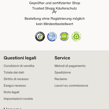
Geprüfter und zertifizierter Shop
Trusted Shops Käuferschutz
Bestellung ohne Registrierung möglich
kein Mindestbestellwert
Questioni legali
Service
Condizioni di vendita
Metodi di pagamento
Tutela dei dati
Spedizione
Diritto di recesso
Reclamo
Esegui recesso
Lavori su commissione
Note legali
Impostazioni cookie