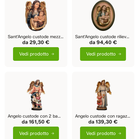
Sant'Angelo custode mezzobusto
Sant'Angelo custode rilievo e cornice
da
29,30 €
da
94,40 €
Vedi prodotto
Vedi prodotto
Angelo custode con 2 bambini
Angelo custode con ragazza
da
161,50 €
da
139,30 €
Vedi prodotto
Vedi prodotto