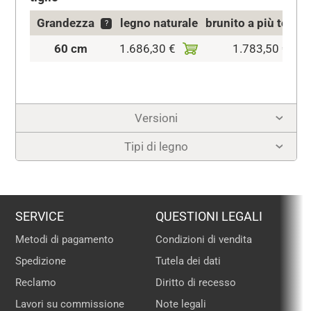
Grandezza
legno naturale
brunito a più tonali
?
60 cm
1.686,30 €
1.783,50 €
Versioni
Tipi di legno
SERVICE
QUESTIONI LEGALI
Metodi di pagamento
Condizioni di vendita
Spedizione
Tutela dei dati
Reclamo
Diritto di recesso
Lavori su commissione
Note legali