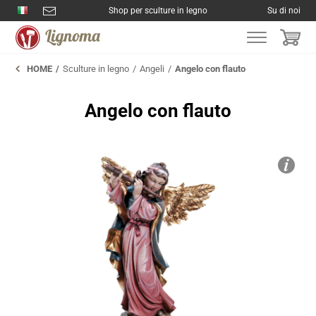
Shop per sculture in legno
Su di noi
HOME
Sculture in legno
Angeli
Angelo con flauto
Angelo con flauto