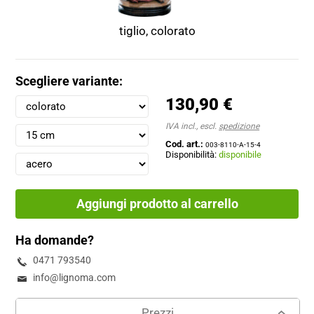
tiglio, colorato
Scegliere variante:
130,90 €
IVA incl., escl.
spedizione
Cod. art.:
003-8110-A-15-4
Disponibilità:
disponibile
Aggiungi prodotto al carrello
Ha domande?
0471 793540
info@lignoma.com
Prezzi