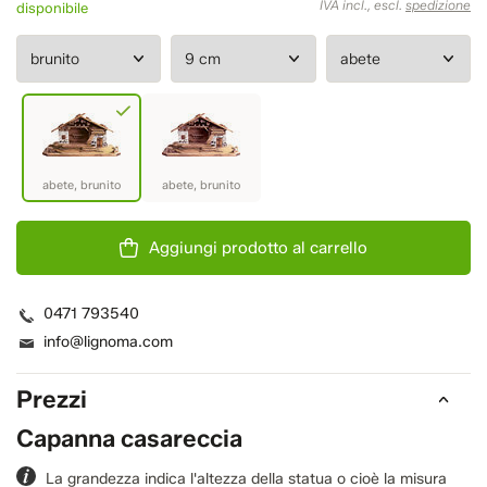
IVA incl., escl.
spedizione
disponibile
Aggiungi prodotto al carrello
0471 793540
info@lignoma.com
Prezzi
Capanna casareccia
La grandezza indica l'altezza della statua o cioè la misura