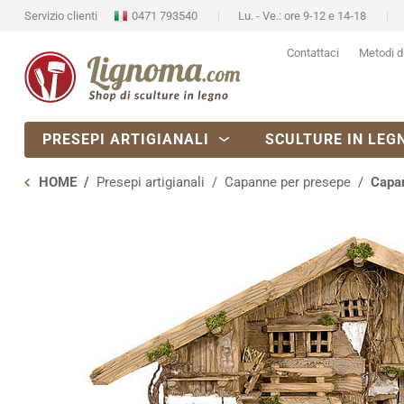
Servizio clienti
0471 793540
Lu. - Ve.: ore 9-12 e 14-18
Contattaci
Metodi d
PRESEPI ARTIGIANALI
SCULTURE IN LEG
HOME
Presepi artigianali
Capanne per presepe
Capan