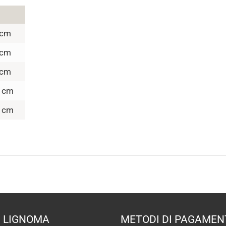
 cm
 cm
 cm
 cm
 cm
LIGNOMA
METODI DI PAGAMEN