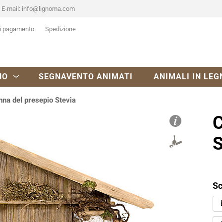
E-mail:
info@lignoma.com
i pagamento
Spedizione
NO
SEGNAVENTO ANIMATI
ANIMALI IN LEG
na del presepio Stevia
C
S
Sc