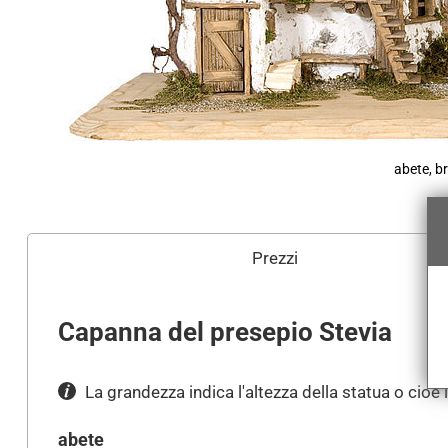
abete, b
Prezzi
Capanna del presepio Stevia
La grandezza indica l'altezza della statua o cioè 
abete