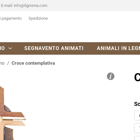
E-mail:
info@lignoma.com
i pagamento
Spedizione
NO
SEGNAVENTO ANIMATI
ANIMALI IN LEG
gno
Croce contemplativa
C
Sc