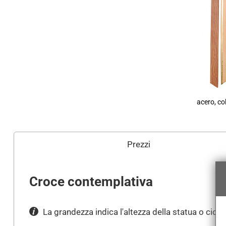
acero, co
Prezzi
Croce contemplativa
La grandezza indica l'altezza della statua o cioè 