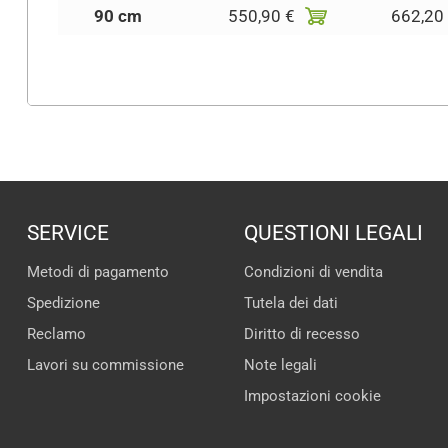
90 cm
550,90 €
662,20
SERVICE
QUESTIONI LEGALI
Metodi di pagamento
Condizioni di vendita
Spedizione
Tutela dei dati
Reclamo
Diritto di recesso
Lavori su commissione
Note legali
Impostazioni cookie