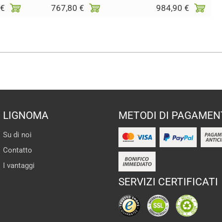
 €
767,80 €
984,90 €
LIGNOMA
METODI DI PAGAMEN
Su di noi
Contatto
I vantaggi
SERVIZI CERTIFICATI