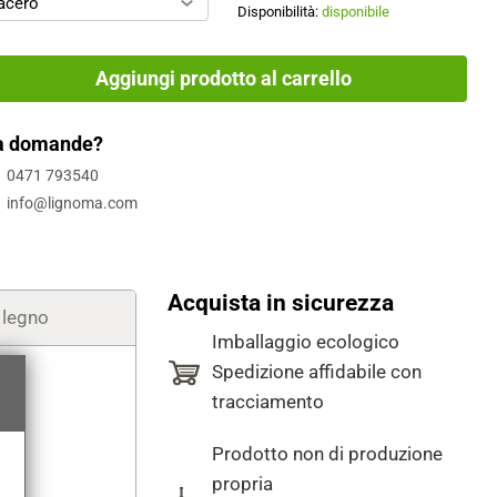
acero
Disponibilità:
disponibile
Aggiungi prodotto al carrello
a domande?
0471 793540
info@lignoma.com
Acquista in sicurezza
i legno
Imballaggio ecologico
Spedizione affidabile con
tracciamento
Prodotto non di produzione
propria