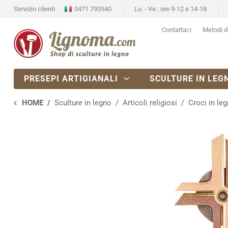
Servizio clienti
0471 793540
Lu. - Ve.: ore 9-12 e 14-18
Contattaci
Metodi d
PRESEPI ARTIGIANALI
SCULTURE IN LEG
HOME
Sculture in legno
Articoli religiosi
Croci in le