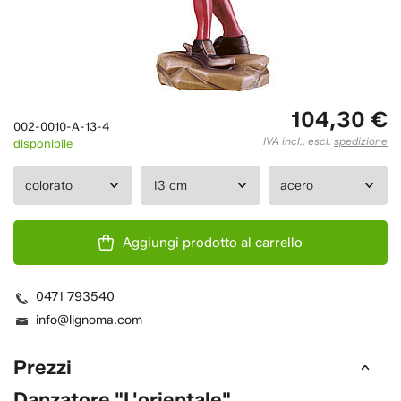
104,30 €
002-0010-A-13-4
IVA incl., escl.
spedizione
disponibile
Aggiungi prodotto al carrello
0471 793540
info@lignoma.com
Prezzi
Danzatore "L'orientale"