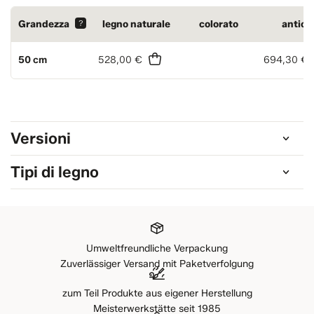
Grandezza
?
legno naturale
colorato
antica
50 cm
528,00 €
694,30 €
Versioni
Tipi di legno
Umweltfreundliche Verpackung
Zuverlässiger Versand mit Paketverfolgung
zum Teil Produkte aus eigener Herstellung
Meisterwerkstätte seit 1985