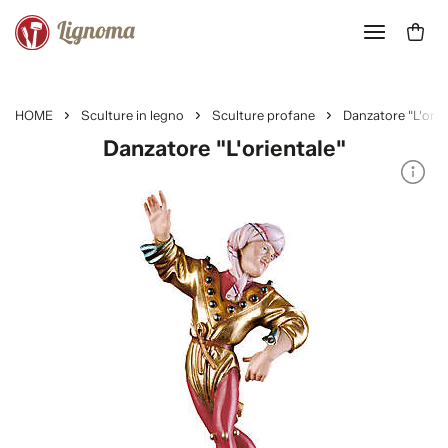
HOME
Sculture in legno
Sculture profane
Danzatore "L'orie
Danzatore "L'orientale"