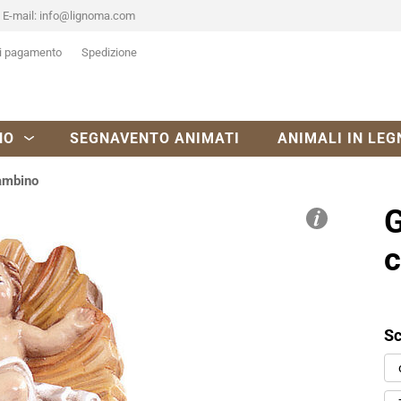
E-mail:
info@lignoma.com
i pagamento
Spedizione
NO
SEGNAVENTO ANIMATI
ANIMALI IN LEG
ambino
G
c
Sc