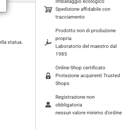
Imballaggio ecologico
Spedizione affidabile con
tracciamento
Prodotto non di produzione
propria
lla statua.
Laboratorio del maestro dal
1985
Online-Shop certificato
Protezione acquirenti Trusted
Shops
Registrazione non
obbligatoria
nessun valore minimo d'ordine