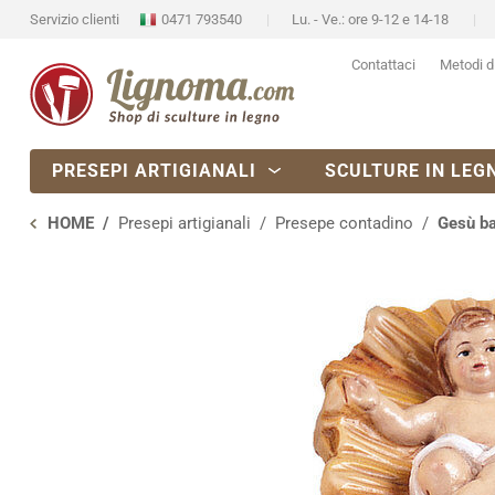
Servizio clienti
0471 793540
Lu. - Ve.: ore 9-12 e 14-18
Contattaci
Metodi d
PRESEPI ARTIGIANALI
SCULTURE IN LEG
HOME
Presepi artigianali
Presepe contadino
Gesù b