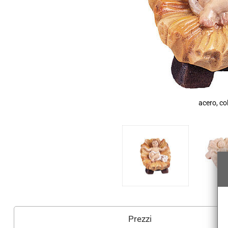
acero, co
Prezzi