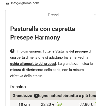
info@lignoma.com
Prezzi
Pastorella con capretta -
Presepe Harmony
Info dimensioni:
Tutte le
Statuine del presepe
di
una certa dimensione si adattano insieme, vedi la
guida all'acquisto dei presepi
.
La grandezza indica la
misura di riferimento della serie, non la misura
effettiva della statua.
frassino
Grandezza
legno naturale
brunito a più tonalità
?
10 cm
22,20 €
37,80 €