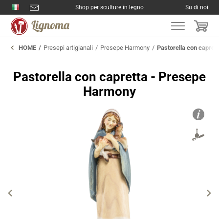
Shop per sculture in legno
Su di noi
HOME
Presepi artigianali
Presepe Harmony
Pastorella con capret
Pastorella con capretta - Presepe
Harmony