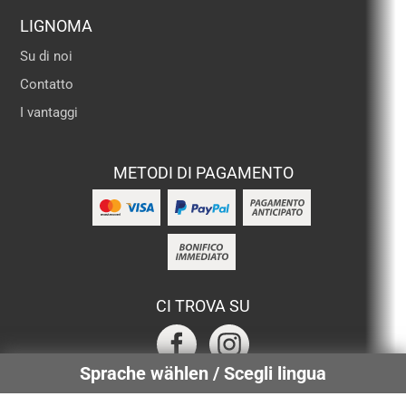
LIGNOMA
Su di noi
Contatto
I vantaggi
METODI DI PAGAMENTO
CI TROVA SU
Sprache wählen / Scegli lingua
SERVIZI CERTIFICATI