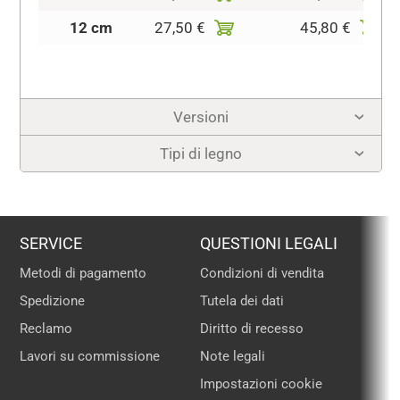
12 cm
27,50 €
45,80 €
Versioni
Tipi di legno
SERVICE
QUESTIONI LEGALI
Metodi di pagamento
Condizioni di vendita
Spedizione
Tutela dei dati
Reclamo
Diritto di recesso
Lavori su commissione
Note legali
Impostazioni cookie