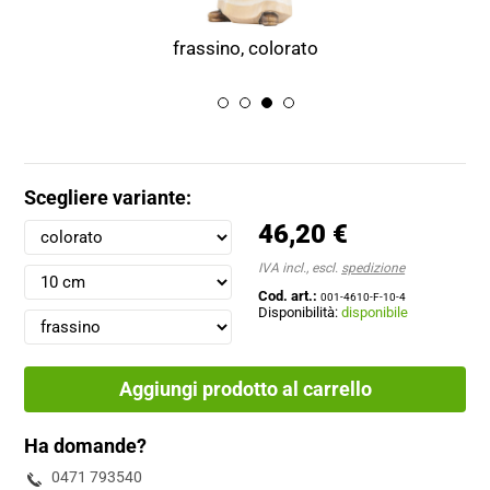
frassino, colorato
Scegliere variante:
46,20 €
IVA incl., escl.
spedizione
Cod. art.:
001-4610-F-10-4
Disponibilità:
disponibile
Aggiungi prodotto al carrello
Ha domande?
0471 793540