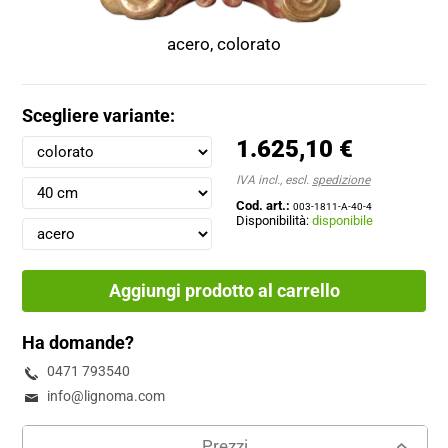
acero, colorato
Scegliere variante:
1.625,10 €
IVA incl., escl.
spedizione
Cod. art.:
003-1811-A-40-4
Disponibilità:
disponibile
Aggiungi prodotto al carrello
Ha domande?
0471 793540
info@lignoma.com
Prezzi