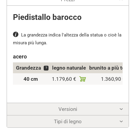
Piedistallo barocco
La grandezza indica l'altezza della statua o cioè la
misura più lunga.
acero
Grandezza
legno naturale
brunito a più tonali
?
40 cm
1.179,60 €
1.360,90 €
Versioni
Tipi di legno