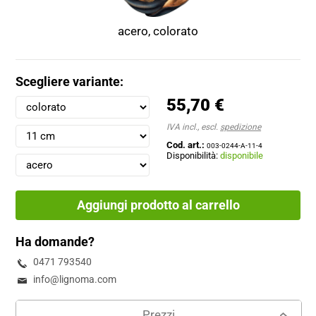
acero, colorato
Scegliere variante:
55,70 €
IVA incl., escl.
spedizione
Cod. art.:
003-0244-A-11-4
Disponibilità:
disponibile
Aggiungi prodotto al carrello
Ha domande?
0471 793540
info@lignoma.com
Prezzi