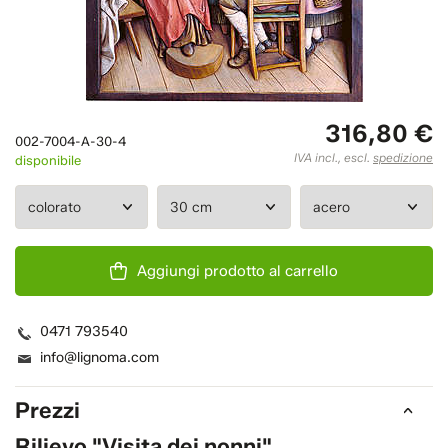
316,80 €
002-7004-A-30-4
IVA incl., escl.
spedizione
disponibile
Aggiungi prodotto al carrello
0471 793540
info@lignoma.com
Prezzi
Rilievo "Visita dei nonni"