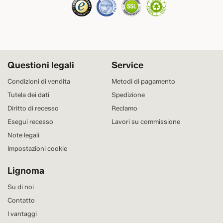
Questioni legali
Service
Condizioni di vendita
Metodi di pagamento
Tutela dei dati
Spedizione
Diritto di recesso
Reclamo
Esegui recesso
Lavori su commissione
Note legali
Impostazioni cookie
Lignoma
Su di noi
Contatto
I vantaggi