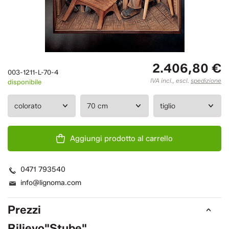
2.406,80 €
003-1211-L-70-4
IVA incl., escl.
spedizione
disponibile
Aggiungi prodotto al carrello
0471 793540
info@lignoma.com
Prezzi
Rilievo"Stube"