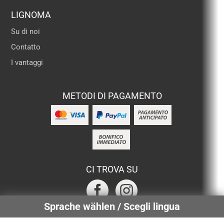
LIGNOMA
Su di noi
Contatto
I vantaggi
METODI DI PAGAMENTO
CI TROVA SU
Sprache wählen / Scegli lingua
SERVIZI CERTIFICATI