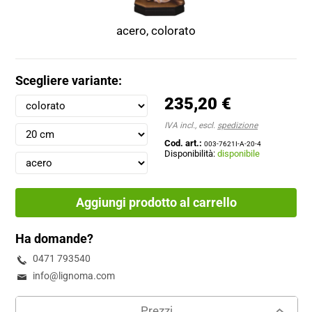
acero, colorato
Scegliere variante:
235,20 €
IVA incl., escl.
spedizione
Cod. art.:
003-7621I-A-20-4
Disponibilità:
disponibile
Aggiungi prodotto al carrello
Ha domande?
0471 793540
info@lignoma.com
Prezzi