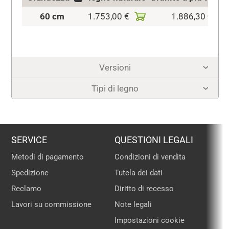
60 cm
1.753,00 €
1.886,30 €
Versioni
Tipi di legno
SERVICE
QUESTIONI LEGALI
Metodi di pagamento
Condizioni di vendita
Spedizione
Tutela dei dati
Reclamo
Diritto di recesso
Lavori su commissione
Note legali
Impostazioni cookie