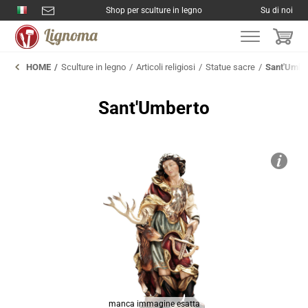
Shop per sculture in legno
Su di noi
HOME
Sculture in legno
Articoli religiosi
Statue sacre
Sant'Umbe
Sant'Umberto