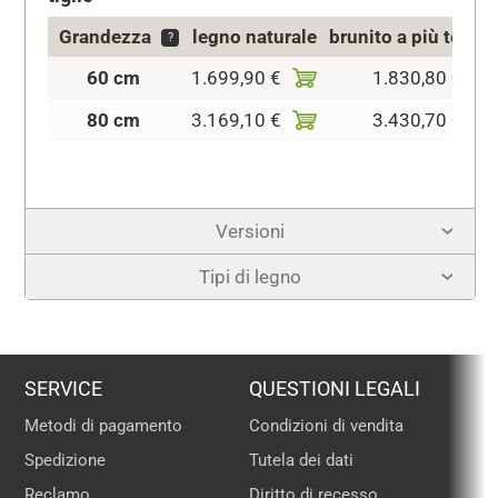
Grandezza
legno naturale
brunito a più tonali
?
60 cm
1.699,90 €
1.830,80 €
80 cm
3.169,10 €
3.430,70 €
Versioni
Tipi di legno
SERVICE
QUESTIONI LEGALI
Metodi di pagamento
Condizioni di vendita
Spedizione
Tutela dei dati
Reclamo
Diritto di recesso