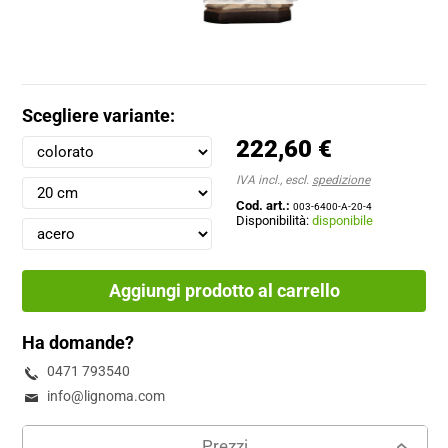
Scegliere variante:
222,60 €
IVA incl., escl.
spedizione
Cod. art.:
003-6400-A-20-4
Disponibilità:
disponibile
Aggiungi prodotto al carrello
Ha domande?
0471 793540
info@lignoma.com
Prezzi