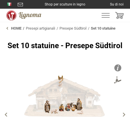
Shop per sculture in legno
Su di noi
HOME
Presepi artigianali
Presepe Südtirol
Set 10 statuine
Set 10 statuine - Presepe Südtirol