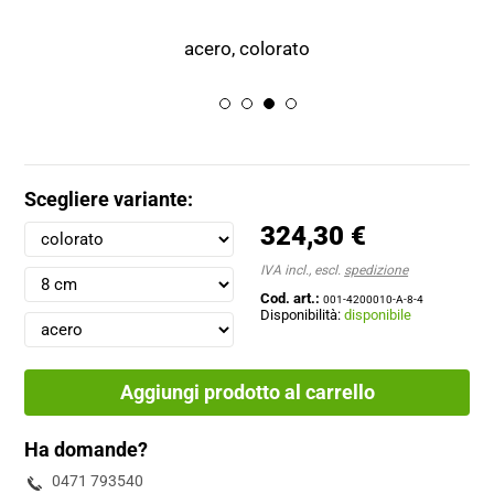
acero, colorato
Scegliere variante:
324,30 €
IVA incl., escl.
spedizione
Cod. art.:
001-4200010-A-8-4
Disponibilità:
disponibile
Aggiungi prodotto al carrello
Ha domande?
0471 793540