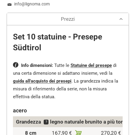
info@lignoma.com
Prezzi
Set 10 statuine - Presepe
Südtirol
Info dimensioni:
Tutte le
Statuine del presepe
di
una certa dimensione si adattano insieme, vedi la
guida all'acquisto dei presepi
.
La grandezza indica la
misura di riferimento della serie, non la misura
effettiva della statua.
acero
Grandezza
legno naturale
brunito a più tonalità
?
8 cm
167,90 €
270,20 €