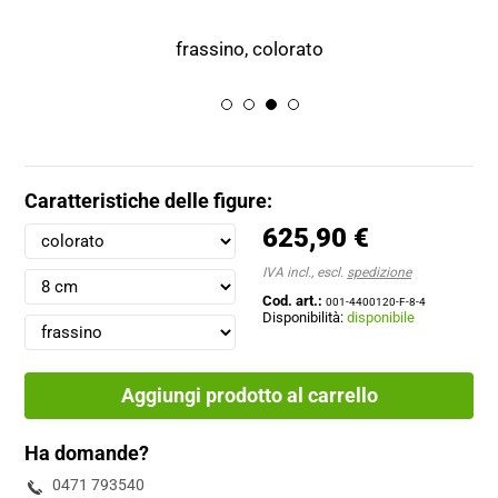
frassino, colorato
Caratteristiche delle figure:
625,90 €
IVA incl., escl.
spedizione
Cod. art.:
001-4400120-F-8-4
Disponibilità:
disponibile
Aggiungi prodotto al carrello
Ha domande?
0471 793540