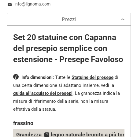
info@lignoma.com
Prezzi
Set 20 statuine con Capanna
del presepio semplice con
estensione - Presepe Favoloso
Info dimensioni:
Tutte le
Statuine del presepe
di
una certa dimensione si adattano insieme, vedi la
guida all'acquisto dei presepi
.
La grandezza indica la
misura di riferimento della serie, non la misura
effettiva della statua.
frassino
Grandezza
legno naturale
brunito a più tonalità
?