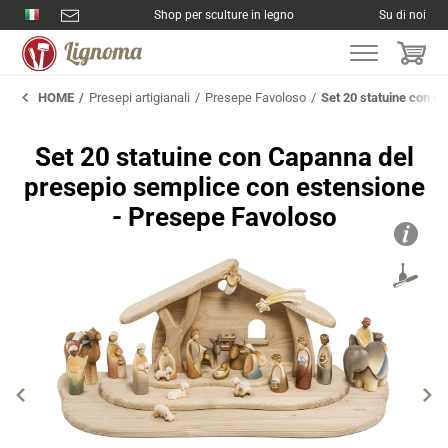
Shop per sculture in legno
Su di noi
HOME
Presepi artigianali
Presepe Favoloso
Set 20 statuine con C
Set 20 statuine con Capanna del
presepio semplice con estensione
- Presepe Favoloso