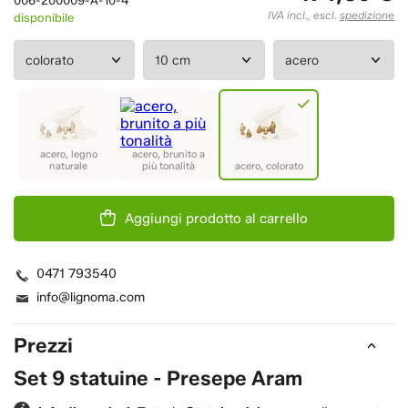
IVA incl., escl.
spedizione
disponibile
Aggiungi prodotto al carrello
0471 793540
info@lignoma.com
Prezzi
Set 9 statuine - Presepe Aram