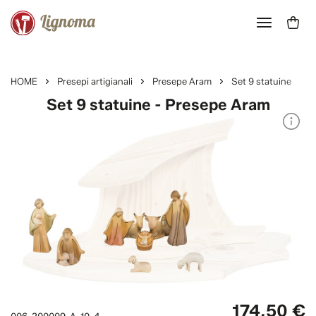
HOME
Presepi artigianali
Presepe Aram
Set 9 statuine
Set 9 statuine - Presepe Aram
174,50 €
006-200009-A-10-4