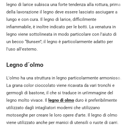
legno di larice subisca una forte tendenza alla rottura, prima
della lavorazione il legno deve essere lasciato asciugare a
lungo e con cura. Il legno di larice, difficilmente
infiammabile, è inoltre indicato per le botti. La venatura in
legno viene sottolineata in modo particolare con l'aiuto di
un becco “Bunsen”; il legno è particolarmente adatto per
l'uso all'esterno.
Legno d´olmo
L'olmo ha una struttura in legno particolarmente armonioso.
La grana color cioccolato viene ricavata da vari tronchi e
germogli di bastone, il che si traduce in un'immagine del
legno molto vivace. Il
legno di olmo
duro è preferibilmente
utilizzato dagli intagliatori moderni che utilizzano
motoseghe per creare le loro opere d'arte. Il legno di olmo
viene utilizzato anche per manici di utensili o ruote di carri.