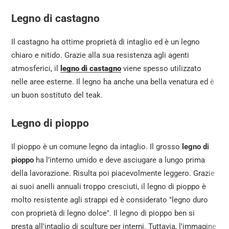
Legno di castagno
Il castagno ha ottime proprietà di intaglio ed è un legno
chiaro e nitido. Grazie alla sua resistenza agli agenti
atmosferici, il
legno di castagno
viene spesso utilizzato
nelle aree esterne. Il legno ha anche una bella venatura ed è
un buon sostituto del teak.
Legno di pioppo
Il pioppo è un comune legno da intaglio. Il grosso
legno di
pioppo
ha l’interno umido e deve asciugare a lungo prima
della lavorazione. Risulta poi piacevolmente leggero. Grazie
ai suoi anelli annuali troppo cresciuti, il legno di pioppo è
molto resistente agli strappi ed è considerato "legno duro
con proprietà di legno dolce". Il legno di pioppo ben si
presta all'intaglio di sculture per interni. Tuttavia, l'immagine