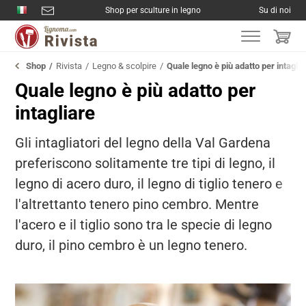
Shop per sculture in legno
Su di noi
Shop
Rivista
Legno & scolpire
Quale legno è più adatto per intaglia
Quale legno è più adatto per
intagliare
Gli intagliatori del legno della Val Gardena
preferiscono solitamente tre tipi di legno, il
legno di acero duro, il legno di tiglio tenero e
l'altrettanto tenero pino cembro. Mentre
l'acero e il tiglio sono tra le specie di legno
duro, il pino cembro è un legno tenero.