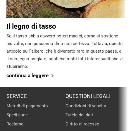
Il legno di tasso
Se il tasso abbia davvero poteri magici, come si sostiene
più volte, non possiamo dirlo con certezza. Tuttavia, questo
articolo sull´albero, che è diventato raro in questo paese, e
il suo legno pregiato, contiene molti fatti interessanti che vi
stupiranno.
continua a leggere
SERVICE
QUESTIONI LEGALI
Metodi di pagamento
Condizioni di vendita
Spedizione
Tutela dei dati
Reclamo
Diritto di recesso