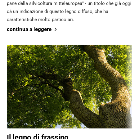
pane della silvicoltura mitteleuropea" - un titolo che già oggi
dà un´indicazione di questo legno diffuso, che ha
caratteristiche molto particolari.
continua a leggere
Il legno di frassino