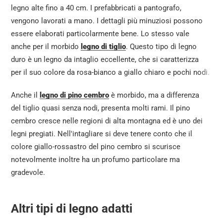
legno alte fino a 40 cm. I prefabbricati a pantografo,
vengono lavorati a mano. I dettagli più minuziosi possono
essere elaborati particolarmente bene. Lo stesso vale
anche per il morbido
legno di tiglio
. Questo tipo di legno
duro è un legno da intaglio eccellente, che si caratterizza
per il suo colore da rosa-bianco a giallo chiaro e pochi nodi.
Anche il
legno di pino cembro
è morbido, ma a differenza
del tiglio quasi senza nodi, presenta molti rami. Il pino
cembro cresce nelle regioni di alta montagna ed è uno dei
legni pregiati. Nell'intagliare si deve tenere conto che il
colore giallo-rossastro del pino cembro si scurisce
notevolmente inoltre ha un profumo particolare ma
gradevole.
Altri tipi di legno adatti