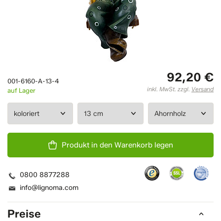
92,20 €
001-6160-A-13-4
inkl. MwSt. zzgl.
Versand
auf Lager
Produkt in den Warenkorb legen
0800 8877288
info@lignoma.com
Preise