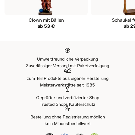
Clown mit Bällen
Schaukel f
ab 53 €
ab 2
Umweltfreundliche Verpackung
Zuverlässiger Versand mit Paketverfolgung
zum Teil Produkte aus eigener Herstellung
Meisterwerkstätte seit 1985
Geprüfter und zertifizierter Shop
Trusted Shops Käuferschutz
Bestellung ohne Registrierung möglich
kein Mindestbestellwert