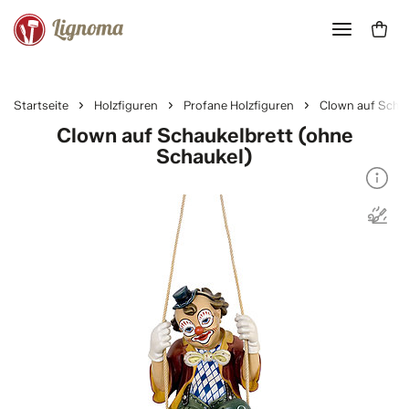
Startseite
Holzfiguren
Profane Holzfiguren
Clown auf Schau
Clown auf Schaukelbrett (ohne
Schaukel)