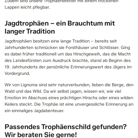
Zudem sind unsere Trophäenbretter mit einem trockenen
Lappen leicht pflegbar.
Jagdtrophäen – ein Brauchtum mit
langer Tradition
Jagdtrophäen besitzen eine lange Tradition – bereits seit
Jahrhunderten schmücken sie Forsthäuser und Schlösser. Ging
es dabei früher traditionell um das Hirschgeweih, das die Macht
des Landesfürsten zum Ausdruck brachte, stand ab Beginn des
19. Jahrhunderts der persönliche Erinnerungswert des Jägers im
Vordergrund.
Wir von Lignoma sind sehr naturverbunden, lieben die Berge, den
Wald und das Wild. Da wir selbst jagen, wissen wir, wie viel
Emotion im Abschuss eines prächtigen Hirschs oder eines wilden
Keilers steckt. Die Trophäe ist eine unvergessliche Erinnerung an
ein einmaliges Jagdabenteuer.
Passendes Trophäenschild gefunden?
Wir beraten Sie gerne!