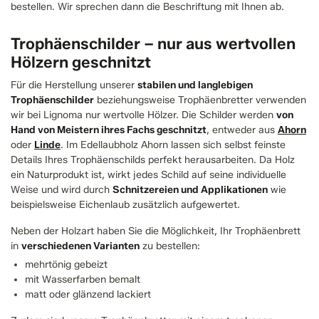
bestellen. Wir sprechen dann die Beschriftung mit Ihnen ab.
Trophäenschilder – nur aus wertvollen
Hölzern geschnitzt
Für die Herstellung unserer
stabilen und langlebigen
Trophäenschilder
beziehungsweise Trophäenbretter verwenden
wir bei Lignoma nur wertvolle Hölzer. Die Schilder werden
von
Hand von Meistern ihres Fachs geschnitzt
, entweder aus
Ahorn
oder
Linde
. Im Edellaubholz Ahorn lassen sich selbst feinste
Details Ihres Trophäenschilds perfekt herausarbeiten. Da Holz
ein Naturprodukt ist, wirkt jedes Schild auf seine individuelle
Weise und wird durch
Schnitzereien und Applikationen
wie
beispielsweise Eichenlaub zusätzlich aufgewertet.
Neben der Holzart haben Sie die Möglichkeit, Ihr Trophäenbrett
in
verschiedenen Varianten
zu bestellen:
mehrtönig gebeizt
mit Wasserfarben bemalt
matt oder glänzend lackiert