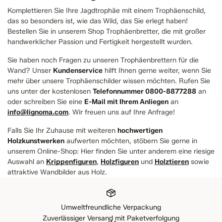
Komplettieren Sie Ihre Jagdtrophäe mit einem Trophäenschild,
das so besonders ist, wie das Wild, das Sie erlegt haben!
Bestellen Sie in unserem Shop Trophäenbretter, die mit großer
handwerklicher Passion und Fertigkeit hergestellt wurden.
Sie haben noch Fragen zu unseren Trophäenbrettern für die
Wand? Unser
Kundenservice
hilft Ihnen gerne weiter, wenn Sie
mehr über unsere Trophäenschilder wissen möchten. Rufen Sie
uns unter der kostenlosen
Telefonnummer 0800-8877288
an
oder schreiben Sie eine
E-Mail mit Ihrem Anliegen
an
info@lignoma.com
. Wir freuen uns auf Ihre Anfrage!
Falls Sie Ihr Zuhause mit weiteren
hochwertigen
Holzkunstwerken
aufwerten möchten, stöbern Sie gerne in
unserem Online-Shop: Hier finden Sie unter anderem eine riesige
Auswahl an
Krippenfiguren
,
Holzfiguren
und
Holztieren
sowie
attraktive Wandbilder aus Holz.
Umweltfreundliche Verpackung
Zuverlässiger Versand mit Paketverfolgung