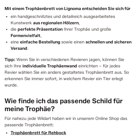
Mit einem Trophäenbrett von Lignoma entscheiden Sie sich für
ein handgeschnitztes und detailreich ausgearbeitetes
Kunstwerk
aus regionalen Hölzern
,
die
perfekte Präsentation
Ihrer Trophäe und große
Formenvielfalt
,
eine
einfache Bestellung
sowie einen
schnellen und sicheren
Versand
.
Tipp:
Wenn Sie in verschiedenen Revieren jagen, können Sie
sich Ihre
individuelle Trophäenwand
einrichten – für jedes
Revier wählen Sie ein anders gestaltetes Trophäenbrett aus. So
erkennen Sie immer sofort, in welchem Revier ein Tier erlegt
wurde.
Wie finde ich das passende Schild für
meine Trophäe?
Für nahezu jede Wildart haben wir in unserem Online Shop das
passende Trophäenbrett:
Trophäenbrett für Rehbock