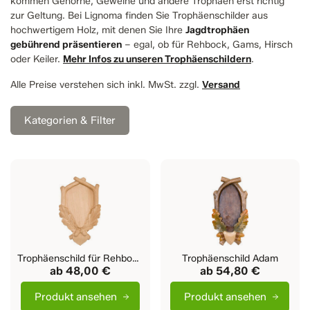
kommen Gehörne, Geweihe und andere Trophäen erst richtig
zur Geltung. Bei Lignoma finden Sie Trophäenschilder aus
hochwertigem Holz, mit denen Sie Ihre
Jagdtrophäen
gebührend präsentieren
– egal, ob für Rehbock, Gams, Hirsch
oder Keiler.
Mehr Infos zu unseren Trophäenschildern
.
Alle Preise verstehen sich inkl. MwSt. zzgl.
Versand
Kategorien & Filter
Trophäenschild für Rehbock
Trophäenschild Adam
ab
48,00 €
ab
54,80 €
Produkt ansehen
Produkt ansehen