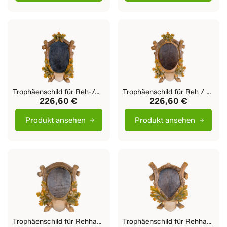
Trophäenschild für Reh-/Gams-Haupt versenkt
Trophäenschild für Reh / Gams Haupt erhöht
226,60 €
226,60 €
Produkt ansehen
Produkt ansehen
Trophäenschild für Rehhaupt Ciandlè
Trophäenschild für Rehhaupt Larjëi