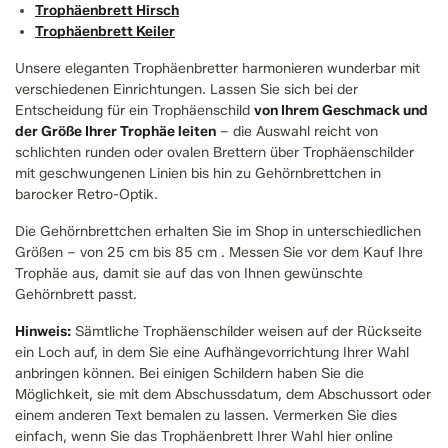
Trophäenbrett Hirsch
Trophäenbrett Keiler
Unsere eleganten Trophäenbretter harmonieren wunderbar mit
verschiedenen Einrichtungen. Lassen Sie sich bei der
Entscheidung für ein Trophäenschild
von Ihrem Geschmack und
der Größe Ihrer Trophäe leiten
– die Auswahl reicht von
schlichten runden oder ovalen Brettern über Trophäenschilder
mit geschwungenen Linien bis hin zu Gehörnbrettchen in
barocker Retro-Optik.
Die Gehörnbrettchen erhalten Sie im Shop in unterschiedlichen
Größen – von 25 cm bis 85 cm . Messen Sie vor dem Kauf Ihre
Trophäe aus, damit sie auf das von Ihnen gewünschte
Gehörnbrett passt.
Hinweis:
Sämtliche Trophäenschilder weisen auf der Rückseite
ein Loch auf, in dem Sie eine Aufhängevorrichtung Ihrer Wahl
anbringen können. Bei einigen Schildern haben Sie die
Möglichkeit, sie mit dem Abschussdatum, dem Abschussort oder
einem anderen Text bemalen zu lassen. Vermerken Sie dies
einfach, wenn Sie das Trophäenbrett Ihrer Wahl hier online