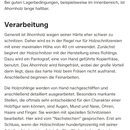
Bei guten Lagerbedingungen, beispielsweise im Innenbereich, ist
Ahornholz lange haltbar.
Verarbeitung
Generell ist Ahornholz wegen seiner Härte eher schwer zu
schnitzen. Daher wird es in der Regel nur für Holzschnitzereien
mit einer maximalen Höhe von 40 cm verwendet. Zunächst
beginnt der Holzschnitzer mit der Herstellung eines Rohlings.
Dazu wird ein Pantograf, eine von Hand geführte Kopierfräse,
benutzt. Das Ahornholz wird feingefräst, wobei der große Vorteil
darin liegt, dass das harte Holz beim Fräsen nicht ausfranst.
Anschließend beginnen die Feinarbeiten.
Die Holzrohlinge werden von Hand nachgeschliffen und
anschließend detailliert ausgearbeitet. Besonders markante
Stellen, die oftmals sehr entscheidend für den Charakter einer
Holzfigur sein können, sind Augen, Mund und Nase, Ohren,
Haare und Finger. Sie werden mit speziellen Schnitzeisen
bearbeitet. Hier wird vom "Nachstechen" gesprochen. Erst am
Schluss, wenn der Holzschnitzer hundertprozentig mit seiner