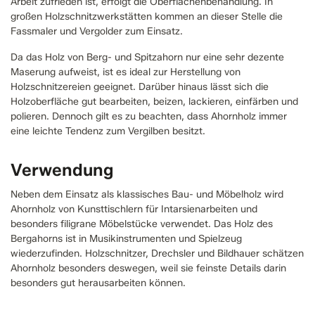
Arbeit zufrieden ist, erfolgt die Oberflächenbehandlung. In
großen Holzschnitzwerkstätten kommen an dieser Stelle die
Fassmaler und Vergolder zum Einsatz.
Da das Holz von Berg- und Spitzahorn nur eine sehr dezente
Maserung aufweist, ist es ideal zur Herstellung von
Holzschnitzereien geeignet. Darüber hinaus lässt sich die
Holzoberfläche gut bearbeiten, beizen, lackieren, einfärben und
polieren. Dennoch gilt es zu beachten, dass Ahornholz immer
eine leichte Tendenz zum Vergilben besitzt.
Verwendung
Neben dem Einsatz als klassisches Bau- und Möbelholz wird
Ahornholz von Kunsttischlern für Intarsienarbeiten und
besonders filigrane Möbelstücke verwendet. Das Holz des
Bergahorns ist in Musikinstrumenten und Spielzeug
wiederzufinden. Holzschnitzer, Drechsler und Bildhauer schätzen
Ahornholz besonders deswegen, weil sie feinste Details darin
besonders gut herausarbeiten können.