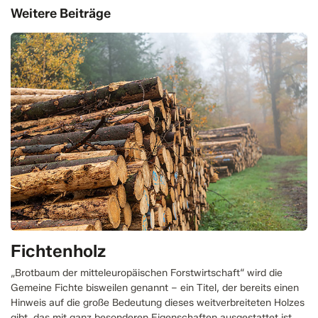
Weitere Beiträge
Fichtenholz
„Brotbaum der mitteleuropäischen Forstwirtschaft“ wird die
Gemeine Fichte bisweilen genannt – ein Titel, der bereits einen
Hinweis auf die große Bedeutung dieses weitverbreiteten Holzes
gibt, das mit ganz besonderen Eigenschaften ausgestattet ist.