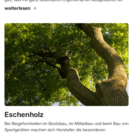
weiterlesen
Eschenholz
Bei Biegeformteilen im Bootsbau, im Möbelbau und beim Bau von
Sportgeräten machen sich Hersteller die besonderen