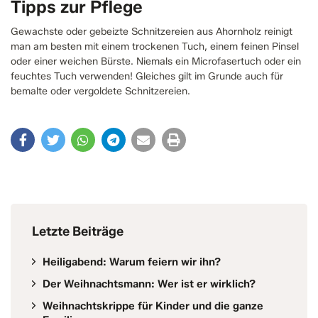
Tipps zur Pflege
Gewachste oder gebeizte Schnitzereien aus Ahornholz reinigt
man am besten mit einem trockenen Tuch, einem feinen Pinsel
oder einer weichen Bürste. Niemals ein Microfasertuch oder ein
feuchtes Tuch verwenden! Gleiches gilt im Grunde auch für
bemalte oder vergoldete Schnitzereien.
Letzte Beiträge
Heiligabend: Warum feiern wir ihn?
Der Weihnachtsmann: Wer ist er wirklich?
Weihnachtskrippe für Kinder und die ganze