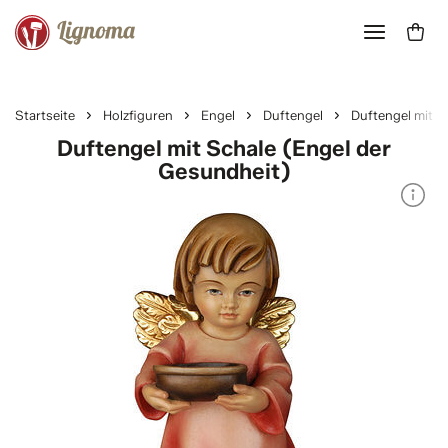
Startseite
Holzfiguren
Engel
Duftengel
Duftengel mit S
Duftengel mit Schale (Engel der
Gesundheit)