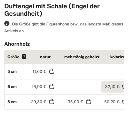
Duftengel mit Schale (Engel der
Gesundheit)
Die Größe gibt die Figurenhöhe bzw. das längste Maß dieses
Artikels an.
Ahornholz
Größe
?
natur
mehrtönig gebeizt
koloriert
5 cm
11,00 €
6 cm
16,90 €
32,10 €
8 cm
29,30 €
35,00 €
50,20 €