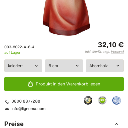
32,10 €
003-8022-A-6-4
inkl. MwSt. zzgl.
Versand
auf Lager
Produkt in den Warenkorb legen
0800 8877288
info@lignoma.com
Preise