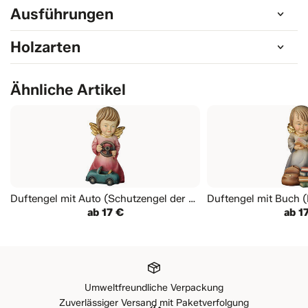
Ausführungen
Holzarten
Ähnliche Artikel
Duftengel mit Auto (Schutzengel der Autofahrer)
ab 17 €
ab 1
Umweltfreundliche Verpackung
Zuverlässiger Versand mit Paketverfolgung