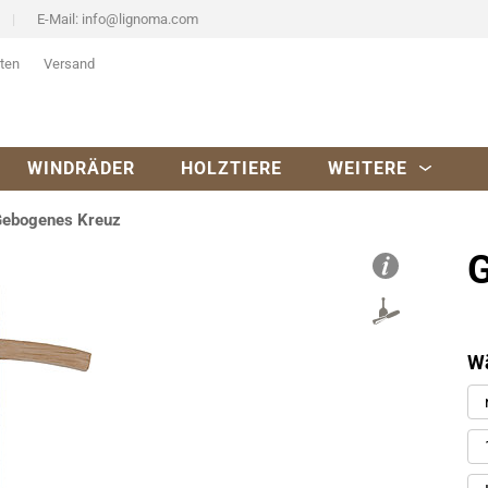
E-Mail:
info@lignoma.com
ten
Versand
WINDRÄDER
HOLZTIERE
WEITERE
ebogenes Kreuz
Wä