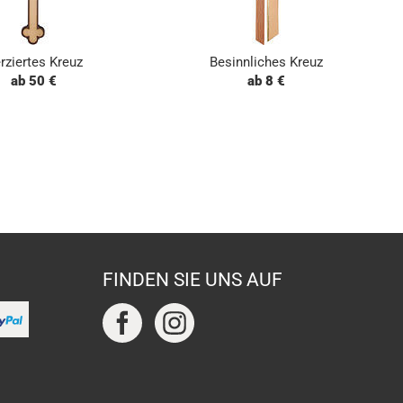
rziertes Kreuz
Besinnliches Kreuz
ab 50 €
ab 8 €
FINDEN SIE UNS AUF