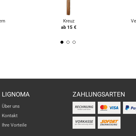
ern
Kreuz
Ve
ab 15 €
LIGNOMA
ZAHLUNGSARTEN
Über uns
Kontakt
Ihre Vorteile