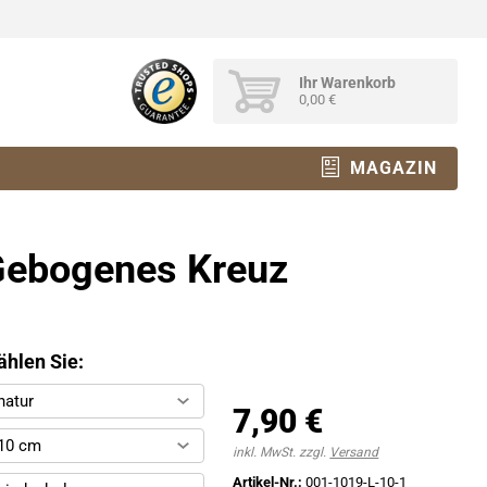
Ihr Warenkorb
0,00 €
MAGAZIN
Gebogenes Kreuz
hlen Sie:
natur
7,90 €
10 cm
inkl. MwSt. zzgl.
Versand
Artikel-Nr.:
001-1019-L-10-1