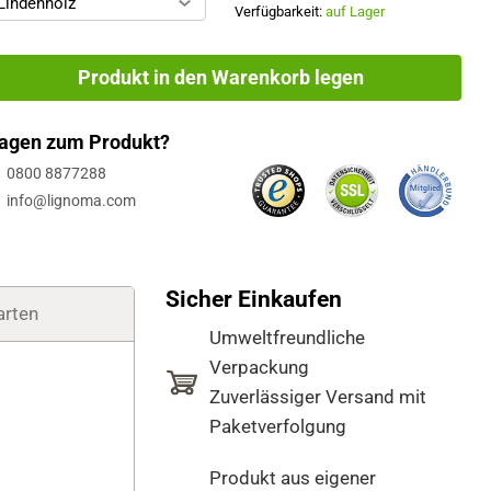
Lindenholz
Verfügbarkeit:
auf Lager
Produkt in den Warenkorb legen
agen zum Produkt?
0800 8877288
info@lignoma.com
Sicher Einkaufen
arten
Umweltfreundliche
Verpackung
Zuverlässiger Versand mit
Paketverfolgung
Produkt aus eigener