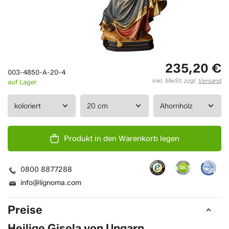
235,20 €
003-4850-A-20-4
inkl. MwSt. zzgl.
Versand
auf Lager
Produkt in den Warenkorb legen
0800 8877288
info@lignoma.com
Preise
Heilige Gisela von Ungarn