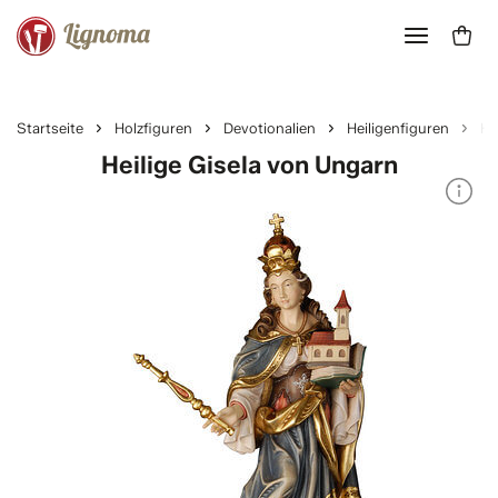
Startseite
Holzfiguren
Devotionalien
Heiligenfiguren
He
Heilige Gisela von Ungarn