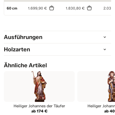
60 cm
1.699,90 €
1.830,80 €
2.031,
Ausführungen
Holzarten
Ähnliche Artikel
Heiliger Johannes der Täufer
Heiliger Johan
ab 174 €
ab 40