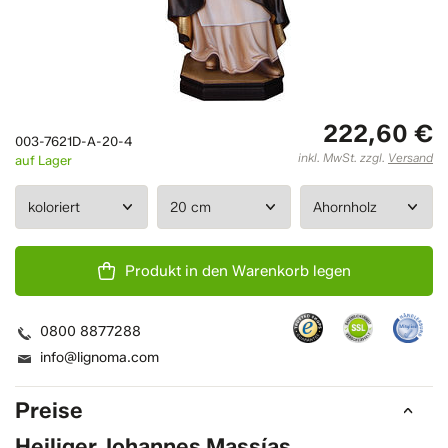
222,60 €
003-7621D-A-20-4
inkl. MwSt. zzgl.
Versand
auf Lager
Produkt in den Warenkorb legen
0800 8877288
info@lignoma.com
Preise
Heiliger Johannes Massías