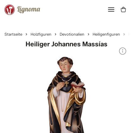
Startseite
Holzfiguren
Devotionalien
Heiligenfiguren
He
Heiliger Johannes Massías