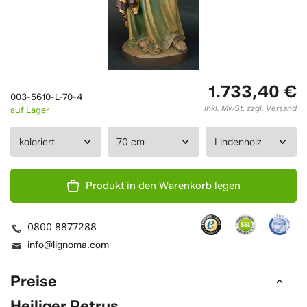
1.733,40 €
003-5610-L-70-4
inkl. MwSt. zzgl.
Versand
auf Lager
Produkt in den Warenkorb legen
0800 8877288
info@lignoma.com
Preise
Heiliger Petrus