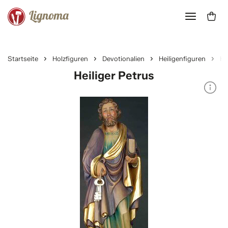
Startseite
Holzfiguren
Devotionalien
Heiligenfiguren
He
Heiliger Petrus