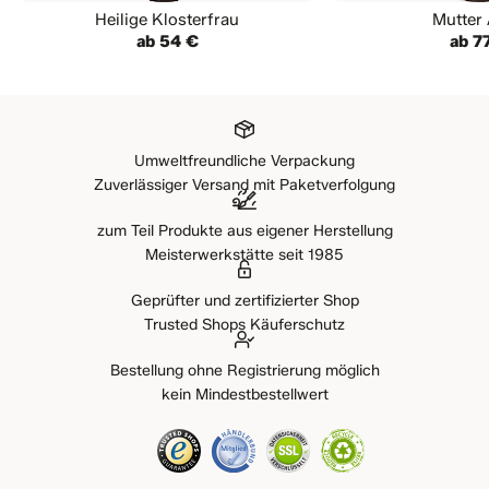
Heilige Klosterfrau
Mutter
ab 54 €
ab 7
Umweltfreundliche Verpackung
Zuverlässiger Versand mit Paketverfolgung
zum Teil Produkte aus eigener Herstellung
Meisterwerkstätte seit 1985
Geprüfter und zertifizierter Shop
Trusted Shops Käuferschutz
Bestellung ohne Registrierung möglich
kein Mindestbestellwert