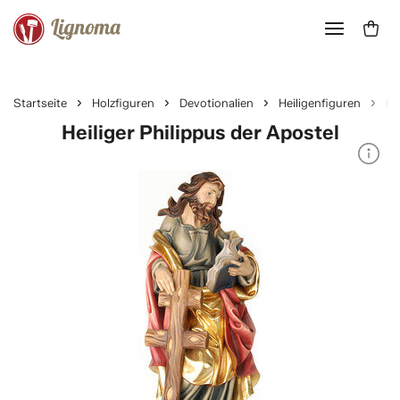
Startseite
Holzfiguren
Devotionalien
Heiligenfiguren
He
Heiliger Philippus der Apostel