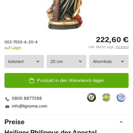
222,60 €
003-7550-A-20-4
inkl. MwSt. zzgl.
Versand
auf Lager
Produkt in den Warenkorb legen
0800 8877288
info@lignoma.com
Preise
Heiliger Philippus der Apostel