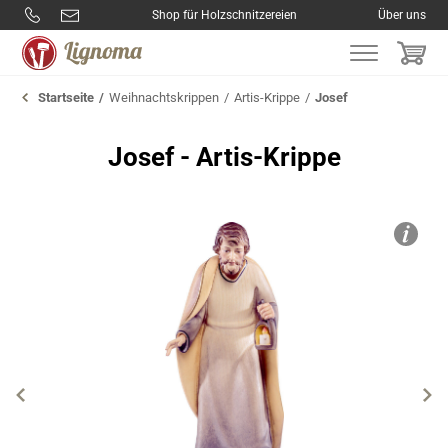
Shop für Holzschnitzereien
Über uns
Startseite
Weihnachtskrippen
Artis-Krippe
Josef
Josef - Artis-Krippe