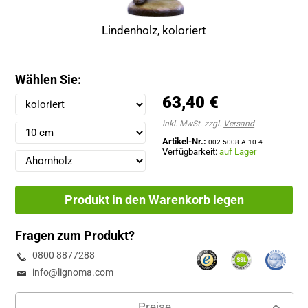
Lindenholz, koloriert
Wählen Sie:
63,40 €
inkl. MwSt. zzgl.
Versand
Artikel-Nr.:
002-5008-A-10-4
Verfügbarkeit:
auf Lager
Produkt in den Warenkorb legen
Fragen zum Produkt?
0800 8877288
info@lignoma.com
Preise