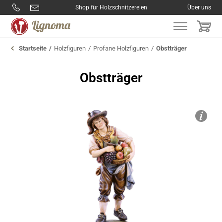
Shop für Holzschnitzereien
Über uns
Startseite
Holzfiguren
Profane Holzfiguren
Obstträger
Obstträger