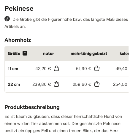
Pekinese
Die Größe gibt die Figurenhöhe bzw. das längste Maß dieses
Artikels an.
Ahornholz
Größe
?
natur
mehrtönig gebeizt
kolorie
11 cm
42,20 €
51,90 €
49,40 €
22 cm
239,80 €
259,60 €
254,50 €
Produktbeschreibung
Es ist kaum zu glauben, dass dieser herrschaftliche Hund von
einem wilden Tier abstammen soll. Der geschnitzte Pekinese
besitzt ein üppiges Fell und einen treuen Blick, der das Herz