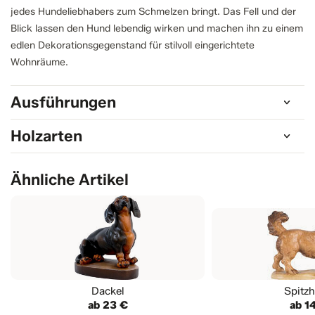
jedes Hundeliebhabers zum Schmelzen bringt. Das Fell und der
Blick lassen den Hund lebendig wirken und machen ihn zu einem
edlen Dekorationsgegenstand für stilvoll eingerichtete
Wohnräume.
Ausführungen
Holzarten
Ähnliche Artikel
Dackel
Spitz
ab 23 €
ab 1