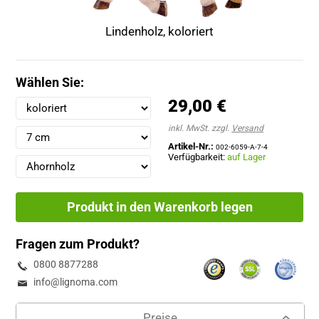
Lindenholz, koloriert
Wählen Sie:
29,00 €
inkl. MwSt. zzgl.
Versand
Artikel-Nr.:
002-6059-A-7-4
Verfügbarkeit:
auf Lager
Produkt in den Warenkorb legen
Fragen zum Produkt?
0800 8877288
info@lignoma.com
Preise