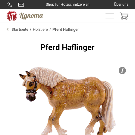
Shop für Holzschnitzereien
Über uns
Startseite
Holztiere
Pferd Haflinger
Pferd Haflinger