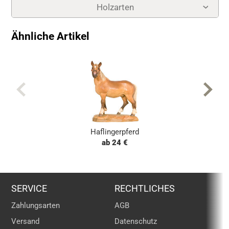
Holzarten
Ähnliche Artikel
Haflingerpferd
ab 24 €
SERVICE
RECHTLICHES
Zahlungsarten
AGB
Versand
Datenschutz