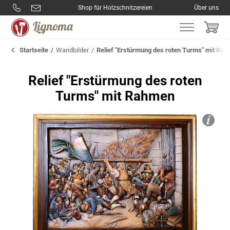
Shop für Holzschnitzereien
Über uns
Startseite
Wandbilder
Relief "Erstürmung des roten Turms" mit Ra
Relief "Erstürmung des roten
Turms" mit Rahmen