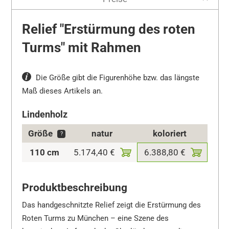
Relief "Erstürmung des roten
Turms" mit Rahmen
Die Größe gibt die Figurenhöhe bzw. das längste
Maß dieses Artikels an.
Lindenholz
Größe
natur
koloriert
?
110 cm
5.174,40 €
6.388,80 €
Produktbeschreibung
Das handgeschnitzte Relief zeigt die Erstürmung des
Roten Turms zu München – eine Szene des