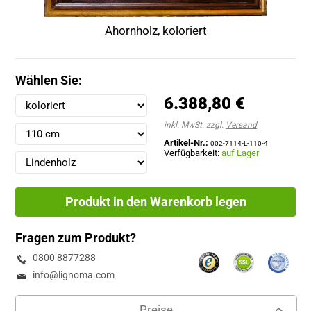
Ahornholz, koloriert
Wählen Sie:
6.388,80 €
inkl. MwSt. zzgl.
Versand
Artikel-Nr.:
002-7114-L-110-4
Verfügbarkeit:
auf Lager
Produkt in den Warenkorb legen
Fragen zum Produkt?
0800 8877288
info@lignoma.com
Preise