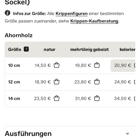
Sockel)
Infos zur Größe:
Alle
Krippenfiguren
einer bestimmten
Größe passen zueinander, siehe
Krippen-Kaufberatung
.
Ahornholz
Größe
?
natur
mehrtönig gebeizt
koloriert
10 cm
14,50 €
19,80 €
20,90 €
12 cm
18,90 €
23,80 €
24,90 €
14 cm
23,50 €
31,90 €
34,50 €
Ausführungen