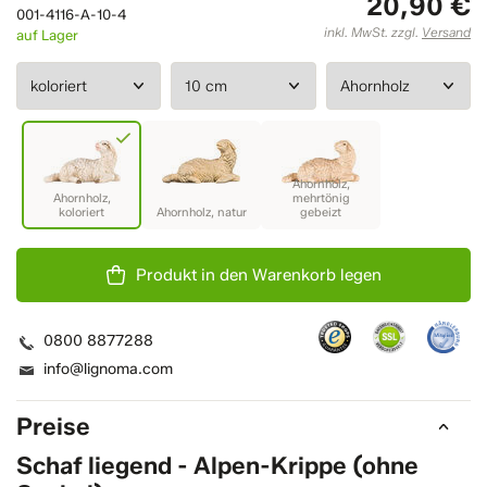
20,90 €
001-4116-A-10-4
inkl. MwSt. zzgl.
Versand
auf Lager
Produkt in den Warenkorb legen
0800 8877288
info@lignoma.com
Preise
Schaf liegend - Alpen-Krippe (ohne