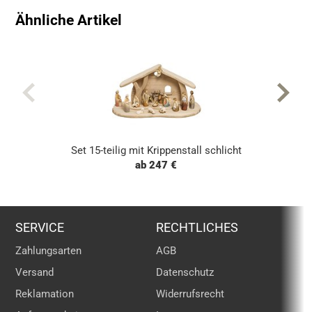
Ähnliche Artikel
Set 15-teilig mit Krippenstall schlicht
ab 247 €
SERVICE
RECHTLICHES
Zahlungsarten
AGB
Versand
Datenschutz
Reklamation
Widerrufsrecht