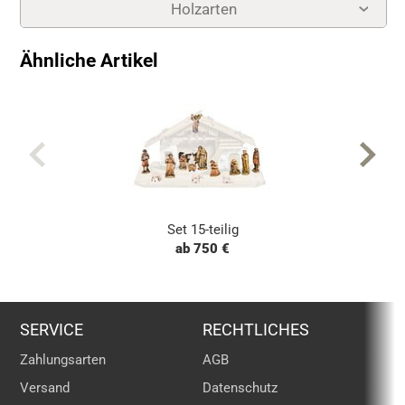
Holzarten
Krippenstall
Ähnliche Artikel
Set 15-teilig
ab 750 €
SERVICE
RECHTLICHES
Zahlungsarten
AGB
Versand
Datenschutz