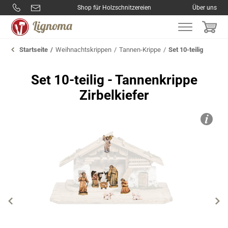
Shop für Holzschnitzereien
Über uns
Startseite
Weihnachtskrippen
Tannen-Krippe
Set 10-teilig
Set 10-teilig - Tannenkrippe
Zirbelkiefer