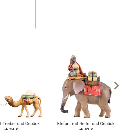
t Treiber und Gepäck
Elefant mit Reiter und Gepäck
ab 24 €
ab 52 €