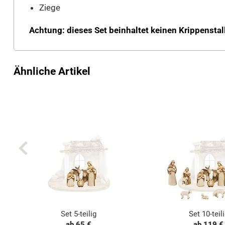
Ziege
Achtung: dieses Set beinhaltet keinen Krippenstal
Ähnliche Artikel
Set 5-teilig
Set 10-teil
ab 65 €
ab 119 €