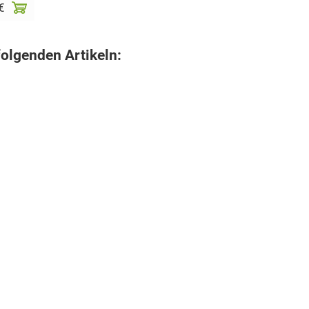
€
folgenden Artikeln: