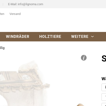
E-Mail:
info@lignoma.com
ten
Versand
WINDRÄDER
HOLZTIERE
WEITERE
ilig
S
Wä