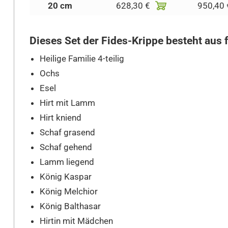
20 cm
628,30 €
950,40 
Dieses Set der Fides-Krippe besteht aus 
Heilige Familie 4-teilig
Ochs
Esel
Hirt mit Lamm
Hirt kniend
Schaf grasend
Schaf gehend
Lamm liegend
König Kaspar
König Melchior
König Balthasar
Hirtin mit Mädchen