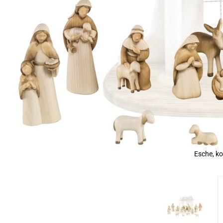
Esche, ko