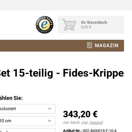
Ihr Warenkorb
0,00 €
MAGAZIN
et 15-teilig - Fides-Krippe
hlen Sie:
koloriert
343,20 €
10 cm
inkl. MwSt. zzgl.
Versand
Artikel-Nr.:
002-4600015-F-10-4