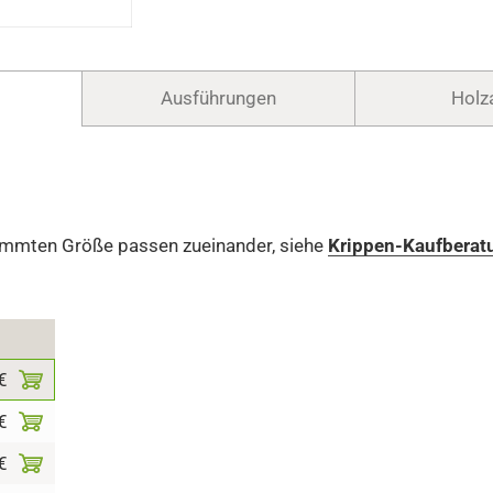
Ausführungen
Holz
immten Größe passen zueinander, siehe
Krippen-Kaufberat
€
€
€