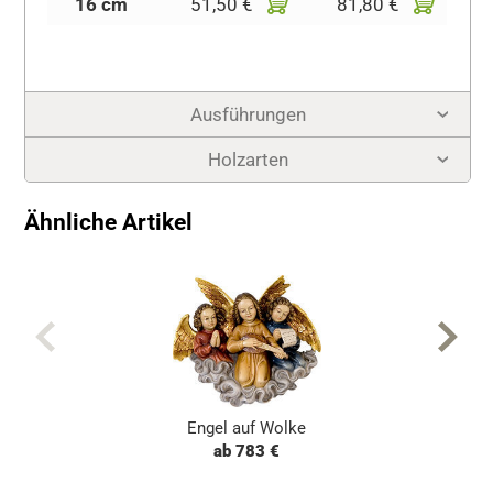
16 cm
51,50 €
81,80 €
Ausführungen
Holzarten
Ähnliche Artikel
Engel auf Wolke
ab 783 €