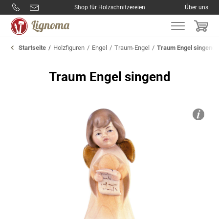
Shop für Holzschnitzereien
Über uns
Startseite
Holzfiguren
Engel
Traum-Engel
Traum Engel singend
Traum Engel singend