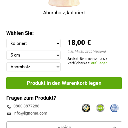
Ahornholz, koloriert
Wählen Sie:
18,00 €
inkl. MwSt. zzgl.
Versand
Artikel-Nr.:
002-3510-A-5-4
Verfügbarkeit:
auf Lager
Produkt in den Warenkorb legen
Fragen zum Produkt?
0800 8877288
info@lignoma.com
Preise