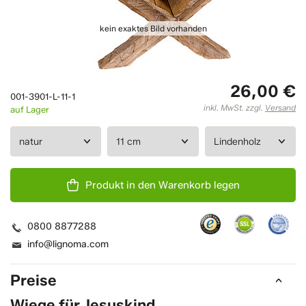
26,00 €
001-3901-L-11-1
inkl. MwSt. zzgl.
Versand
auf Lager
Produkt in den Warenkorb legen
0800 8877288
info@lignoma.com
Preise
Wiege für Jesuskind