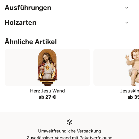
Ausführungen
Holzarten
Ähnliche Artikel
Herz Jesu Wand
Jesuskin
ab 27 €
ab 3
Umweltfreundliche Verpackung
Zuverlässiger Versand mit Paketverfolgung