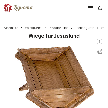
Startseite
Holzfiguren
Devotionalien
Jesusfiguren
Wieg
Wiege für Jesuskind