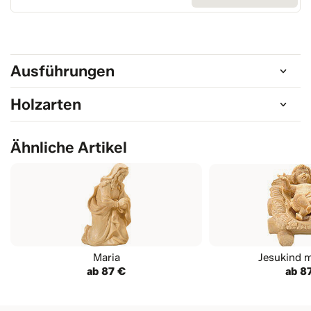
Ausführungen
Holzarten
Ähnliche Artikel
Maria
Jesukind m
ab 87 €
ab 8