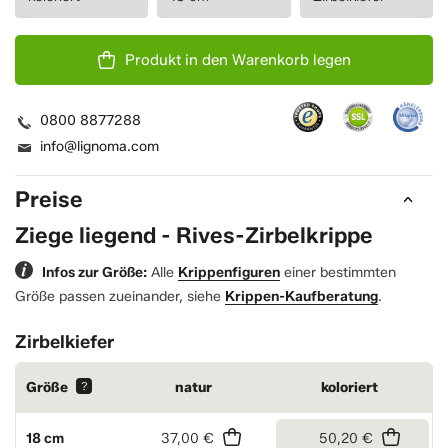
Produkt in den Warenkorb legen
0800 8877288
info@lignoma.com
Preise
Ziege liegend - Rives-Zirbelkrippe
Infos zur Größe:
Alle
Krippenfiguren
einer bestimmten
Größe passen zueinander, siehe
Krippen-Kaufberatung
.
Zirbelkiefer
Größe
?
natur
koloriert
18 cm
37,00 €
50,20 €