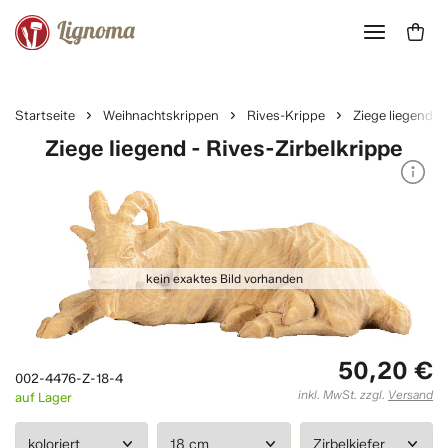
Startseite
Weihnachtskrippen
Rives-Krippe
Ziege liegend
Ziege liegend - Rives-Zirbelkrippe
50,20 €
002-4476-Z-18-4
inkl. MwSt. zzgl.
Versand
auf Lager