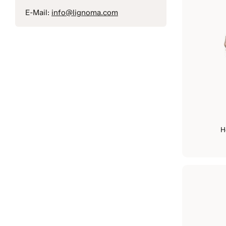
E-Mail:
info@lignoma.com
H