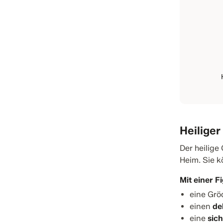
Heiliger
Der heilige
Heim. Sie k
Mit einer F
eine Gr
einen
de
eine
sic