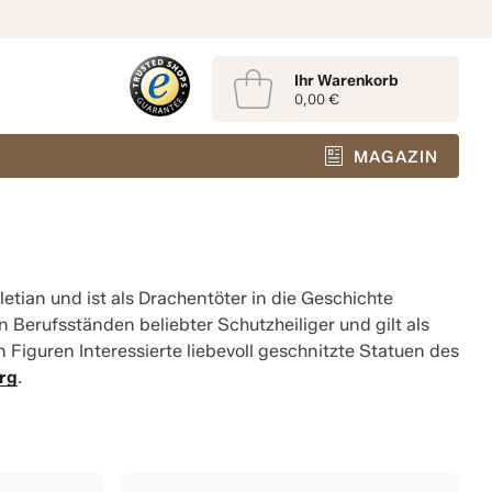
Ihr Warenkorb
0,00 €
MAGAZIN
letian und ist als Drachentöter in die Geschichte
n Berufsständen beliebter Schutzheiliger und gilt als
n Figuren Interessierte liebevoll geschnitzte Statuen des
rg
.