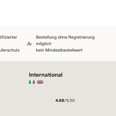
ifizierter
Bestellung ohne Registrierung
möglich
uferschutz
kein Mindestbestellwert
International
n
4.88
/5.00