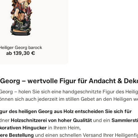
Heiliger Georg barock
ab
139,30 €
 Georg – wertvolle Figur für Andacht & Dek
 Georg – holen Sie sich eine handgeschnitzte Figur des Heil
önnen sich auch jederzeit im stillen Gebet an den Heiligen 
igur des heiligen Georg aus Holz entscheiden Sie sich für
ödner
Holzschnitzerei von hoher Qualität
und ein
Sammlerst
korativen Hingucker
in Ihrem Heim,
here Bestellung
und einen schnellen Versand Ihrer Heiligenfi