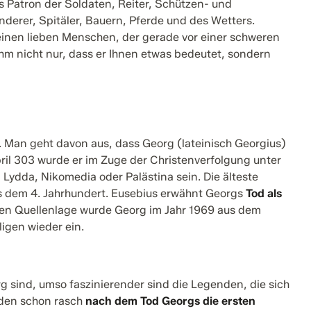
ls Patron der Soldaten, Reiter, Schützen- und
derer, Spitäler, Bauern, Pferde und des Wetters.
einen lieben Menschen, der gerade vor einer schweren
ihm nicht nur, dass er Ihnen etwas bedeutet, sondern
t. Man geht davon aus, dass Georg (lateinisch Georgius)
il 303 wurde er im Zuge der Christenverfolgung unter
Lydda, Nikomedia oder Palästina sein. Die älteste
us dem 4. Jahrhundert. Eusebius erwähnt Georgs
Tod als
en Quellenlage wurde Georg im Jahr 1969 aus dem
igen wieder ein.
g sind, umso faszinierender sind die Legenden, die sich
rden schon rasch
nach dem Tod Georgs die ersten