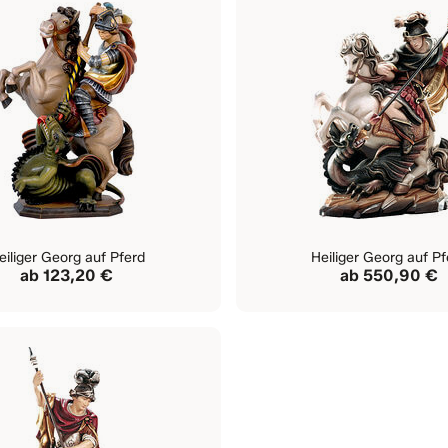
eiliger Georg auf Pferd
Heiliger Georg auf Pf
ab
123,20 €
ab
550,90 €