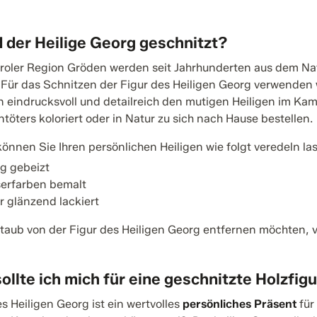
 der Heilige Georg geschnitzt?
iroler Region Gröden werden seit Jahrhunderten aus dem Nat
. Für das Schnitzen der Figur des Heiligen Georg verwenden 
 eindrucksvoll und detailreich den mutigen Heiligen im Kam
töters koloriert oder in Natur zu sich nach Hause bestellen.
nnen Sie Ihren persönlichen Heiligen wie folgt veredeln la
g gebeizt
erfarben bemalt
r glänzend lackiert
aub von der Figur des Heiligen Georg entfernen möchten, ve
llte ich mich für eine geschnitzte Holzfig
es Heiligen Georg ist ein wertvolles
persönliches Präsent
für