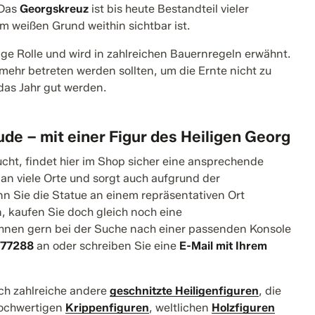
 Das
Georgskreuz
ist bis heute Bestandteil vieler
m weißen Grund weithin sichtbar ist.
tige Rolle und wird in zahlreichen Bauernregeln erwähnt.
mehr betreten werden sollten, um die Ernte nicht zu
das Jahr gut werden.
ude – mit einer Figur des Heiligen Georg
sucht, findet hier im Shop sicher eine ansprechende
 an viele Orte und sorgt auch aufgrund der
n Sie die Statue an einem repräsentativen Ort
 kaufen Sie doch gleich noch eine
Ihnen gern bei der Suche nach einer passenden Konsole
877288
an oder schreiben Sie eine
E-Mail mit Ihrem
ch zahlreiche andere
geschnitzte Heiligenfiguren
, die
hochwertigen
Krippenfiguren
, weltlichen
Holzfiguren