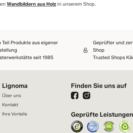
hen
Wandbildern aus Holz
in unserem Shop.
 Teil Produkte aus eigener
Geprüfter und zert
stellung
Shop
sterwerkstätte seit 1985
Trusted Shops Kä
Lignoma
Finden Sie uns auf
Über uns
Kontakt
Geprüfte Leistunge
Ihre Vorteile