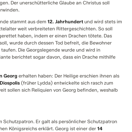
en. Der unerschütterliche Glaube an Christus soll
erwinden.
ende stammt aus dem
12. Jahrhundert
und wird stets im
lalter weit verbreiteten Rittergeschichten. So soll
erettet haben, indem er einen Drachen tötete. Das
oll, wurde durch dessen Tod befreit, die Bewohner
n taufen. Die Georgslegende wurde und wird in
riante berichtet sogar davon, dass ein Drache mithilfe
on Georg
erhalten haben: Der Heilige erschien ihnen als
Diospolis
(früher Lydda) entwickelte sich rasch zum
it sollen sich Reliquien von Georg befinden, weshalb
 Schutzpatron. Er galt als persönlicher Schutzpatron
n Königsreichs erklärt. Georg ist einer der
14