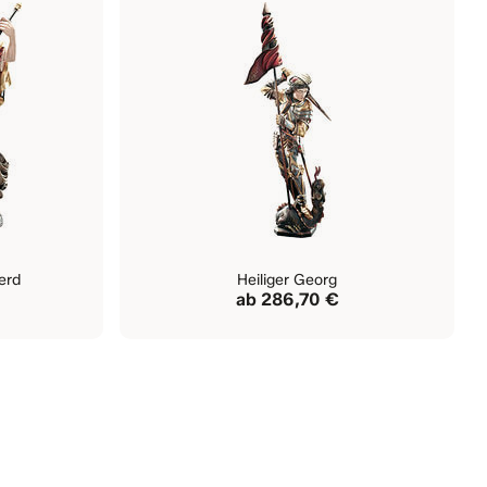
erd
Heiliger Georg
ab
286,70 €