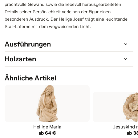
prachtvolle Gewand sowie die liebevoll herausgearbeiteten
Details seiner Persönlichkeit verleihen der Figur einen
besonderen Ausdruck. Der Heilige Josef trägt eine leuchtende
Stall-Laterne mit dem wegweisenden Licht.
Ausführungen
Holzarten
Ähnliche Artikel
Heilige Maria
Jesuskind 
ab 64 €
ab 3