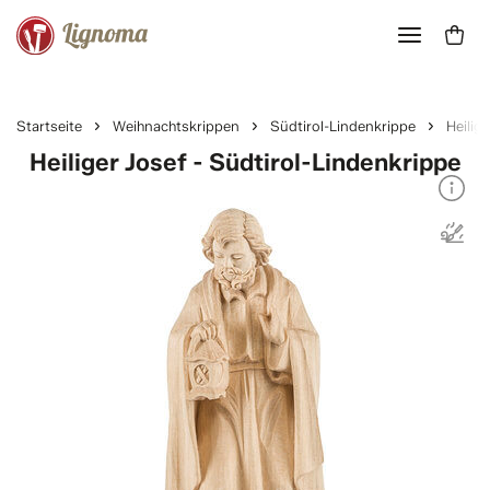
Startseite
Weihnachtskrippen
Südtirol-Lindenkrippe
Heilig
Heiliger Josef - Südtirol-Lindenkrippe