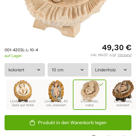
49,30 €
001-4203L-L-10-4
inkl. MwSt. zzgl.
Versand
auf Lager
Produkt in den Warenkorb legen