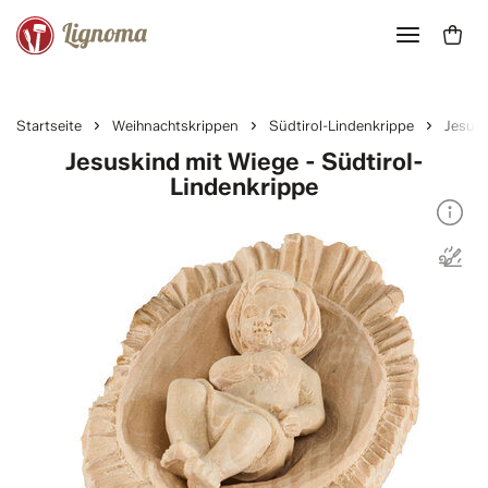
Startseite
Weihnachtskrippen
Südtirol-Lindenkrippe
Jesusk
Jesuskind mit Wiege - Südtirol-
Lindenkrippe