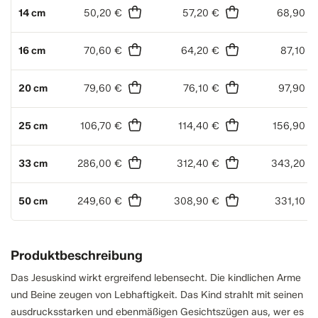
14 cm
50,20 €
57,20 €
68,90 €
16 cm
70,60 €
64,20 €
87,10 €
20 cm
79,60 €
76,10 €
97,90 €
25 cm
106,70 €
114,40 €
156,90 €
33 cm
286,00 €
312,40 €
343,20 €
50 cm
249,60 €
308,90 €
331,10 €
Produktbeschreibung
Das Jesuskind wirkt ergreifend lebensecht. Die kindlichen Arme
und Beine zeugen von Lebhaftigkeit. Das Kind strahlt mit seinen
ausdrucksstarken und ebenmäßigen Gesichtszügen aus, wer es