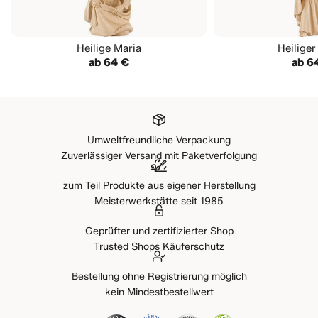
Heilige Maria
Heiliger
ab 64 €
ab 6
Umweltfreundliche Verpackung
Zuverlässiger Versand mit Paketverfolgung
zum Teil Produkte aus eigener Herstellung
Meisterwerkstätte seit 1985
Geprüfter und zertifizierter Shop
Trusted Shops Käuferschutz
Bestellung ohne Registrierung möglich
kein Mindestbestellwert