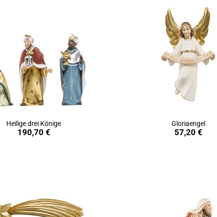
Heilige drei Könige
Gloriaengel
in den Warenkorb
in den Warenkorb
190,70 €
57,20 €