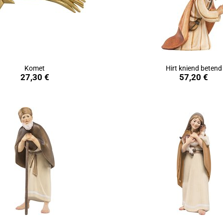
Komet
Hirt kniend betend
in den Warenkorb
in den Warenkorb
27,30 €
57,20 €