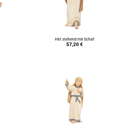
Hirt stehend mit Schaf
in den Warenkorb
57,20 €