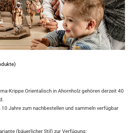
odukte)
ma-Krippe Orientalisch in Ahornholz gehören derzeit 40
d.
en 10 Jahre zum nachbestellen und sammeln verfügbar
ante (bäuerlicher Stil) zur Verfügung: