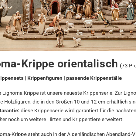
ma-Krippe orientalisch
(73 Pr
rippensets
|
Krippenfiguren
|
passende Krippenställe
 Lignoma Krippe ist unsere neueste Krippenserie. Zur Ligno
e Holzfiguren, die in den Größen 10 und 12 cm erhältlich sin
arantie:
diese Krippenserie wird garantiert für die nächst
cher noch um weitere Hirten und Krippentiere erweitert!
oma-Krippe steht auch in der Alpenländischen Abendland-Vari