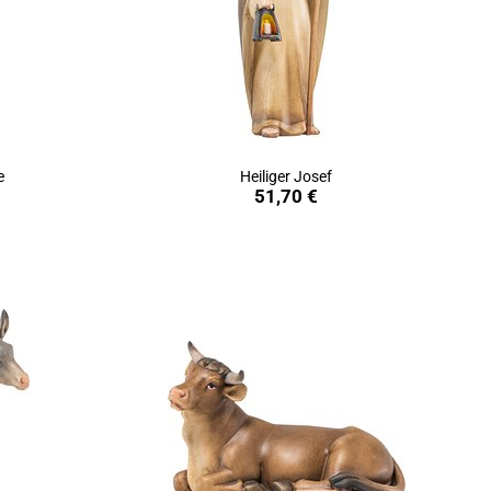
e
Heiliger Josef
in den Warenkorb
51,70 €