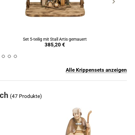
Set 5-teilig mit Stall Artis gemauert
Produkt ansehen
385,20 €
Alle Krippensets anzeigen
sch
(47 Produkte)