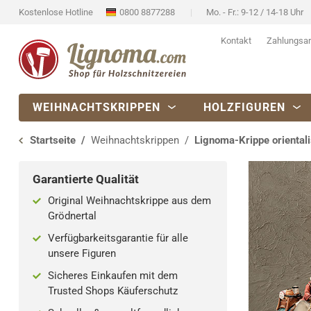
Kostenlose Hotline
0800 8877288
Mo. - Fr.: 9-12 / 14-18 Uhr
Kontakt
Zahlungsar
WEIHNACHTSKRIPPEN
HOLZFIGUREN
Startseite
Weihnachtskrippen
Lignoma-Krippe oriental
Garantierte Qualität
Original Weihnachtskrippe aus dem
Grödnertal
Verfügbarkeitsgarantie für alle
unsere Figuren
Sicheres Einkaufen mit dem
Trusted Shops Käuferschutz