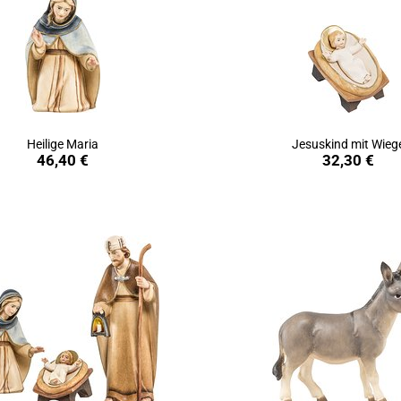
Heilige Maria
Jesuskind mit Wieg
in den Warenkorb
in den Warenkorb
46,40 €
32,30 €