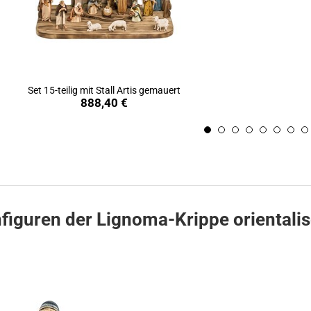
Set 15-teilig mit Stall Artis gemauert
Produkt ansehen
888,40 €
figuren der Lignoma-Krippe orientali