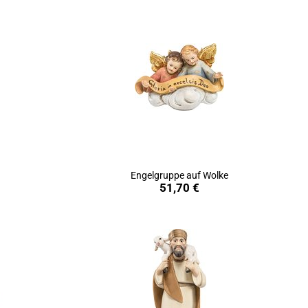
Engelgruppe auf Wolke
in den Warenkorb
51,70 €