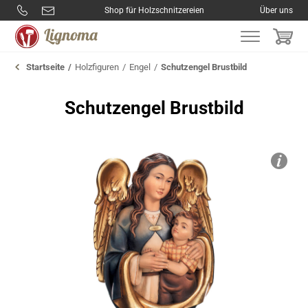
Shop für Holzschnitzereien
Über uns
Startseite
Holzfiguren
Engel
Schutzengel Brustbild
Schutzengel Brustbild