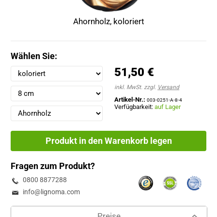
Ahornholz, koloriert
Wählen Sie:
51,50 €
inkl. MwSt. zzgl.
Versand
Artikel-Nr.:
003-0251-A-8-4
Verfügbarkeit:
auf Lager
Produkt in den Warenkorb legen
Fragen zum Produkt?
0800 8877288
info@lignoma.com
Preise