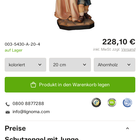
228,10 €
003-5430-A-20-4
inkl. MwSt. zzgl.
Versand
auf Lager
Produkt in den Warenkorb legen
0800 8877288
info@lignoma.com
Preise
Schutzengel mit Junge