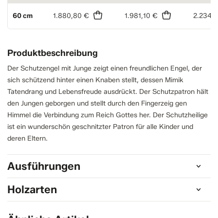
60 cm
1.880,80 €
1.981,10 €
2.234,
Produktbeschreibung
Der Schutzengel mit Junge zeigt einen freundlichen Engel, der
sich schützend hinter einen Knaben stellt, dessen Mimik
Tatendrang und Lebensfreude ausdrückt. Der Schutzpatron hält
den Jungen geborgen und stellt durch den Fingerzeig gen
Himmel die Verbindung zum Reich Gottes her. Der Schutzheilige
ist ein wunderschön geschnitzter Patron für alle Kinder und
deren Eltern.
Ausführungen
Holzarten