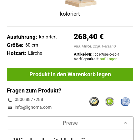
koloriert
268,40 €
inkl. MwSt. zzgl.
Versand
Artikel-Nr.:
001-7806-D-60-4
Verfügbarkeit:
auf Lager
Produkt in den Warenkorb legen
Fragen zum Produkt?
0800 8877288
info@lignoma.com
Preise