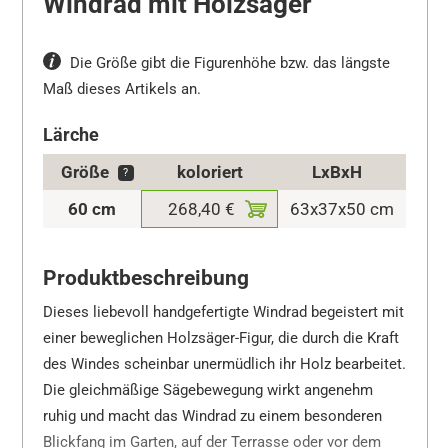
Windrad mit Holzsäger
Die Größe gibt die Figurenhöhe bzw. das längste
Maß dieses Artikels an.
Lärche
Größe
koloriert
LxBxH
?
60 cm
268,40 €
63x37x50 cm
Produktbeschreibung
Dieses liebevoll handgefertigte Windrad begeistert mit
einer beweglichen Holzsäger-Figur, die durch die Kraft
des Windes scheinbar unermüdlich ihr Holz bearbeitet.
Die gleichmäßige Sägebewegung wirkt angenehm
ruhig und macht das Windrad zu einem besonderen
Blickfang im Garten, auf der Terrasse oder vor dem