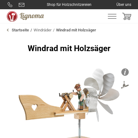
Shop für Holzschnitzereien
Über uns
Startseite
Windräder
Windrad mit Holzsäger
Windrad mit Holzsäger