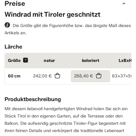
Preise
Windrad mit Tiroler geschnitzt
Die Größe gibt die Figurenhöhe bzw. das längste Maß dieses
Artikels an.
Lärche
Größe
?
natur
koloriert
LxBxH
60 cm
242,00 €
268,40 €
63x37x50 
Produktbeschreibung
Mit diesem liebevoll handgefertigten Windrad holen Sie sich ein
Stück Tirol in den eigenen Garten, auf die Terrasse oder den
Balkon. Die aufwendig geschnitzte Tiroler-Figur begeistert mit
ihren feinen Details und verkörpert die traditionelle Lebensart