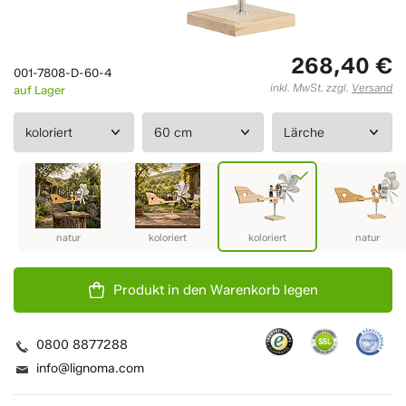
268,40 €
001-7808-D-60-4
inkl. MwSt. zzgl.
Versand
auf Lager
Produkt in den Warenkorb legen
0800 8877288
info@lignoma.com