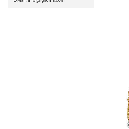
E-Mail:
info@lignoma.com