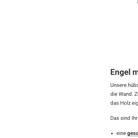
Engel m
Unsere hübs
die Wand. Z
das Holz ei
Das sind Ih
eine
gesc