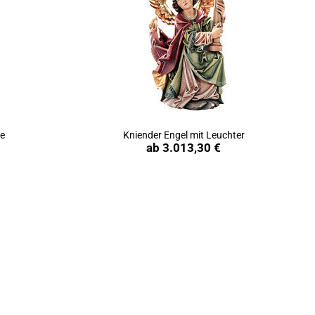
ze
Kniender Engel mit Leuchter
Produkt ansehen
ab
3.013,30 €