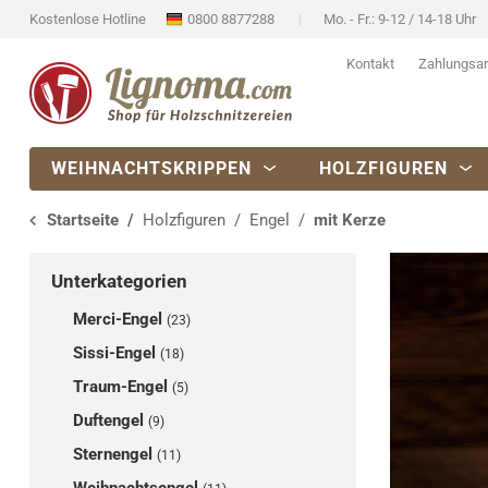
Kostenlose Hotline
0800 8877288
Mo. - Fr.: 9-12 / 14-18 Uhr
Kontakt
Zahlungsar
WEIHNACHTSKRIPPEN
HOLZFIGUREN
Startseite
Holzfiguren
Engel
mit Kerze
Unterkategorien
Merci-Engel
(23)
Sissi-Engel
(18)
Traum-Engel
(5)
Duftengel
(9)
Sternengel
(11)