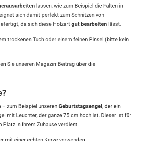
herausarbeiten
lassen, wie zum Beispiel die Falten in
eignet sich damit perfekt zum Schnitzen von
efertigt, da sich diese Holzart
gut bearbeiten
lässt.
em trockenen Tuch oder einem feinen Pinsel (bitte kein
sen Sie unseren Magazin-Beitrag über die
e?
e – zum Beispiel unseren
Geburtstagsengel
, der ein
gel mit Leuchter, der ganze 75 cm hoch ist. Dieser ist für
n Platz in Ihrem Zuhause verdient.
r mit einer echten Kerze verwenden.