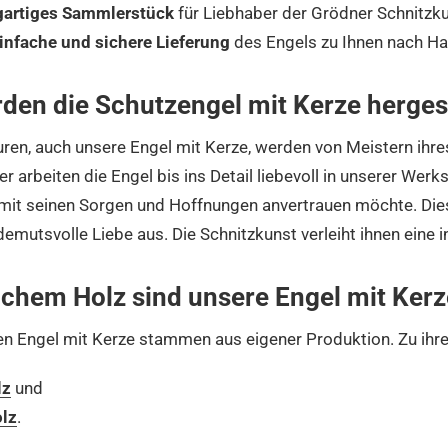
gartiges Sammlerstück
für Liebhaber der Grödner Schnitzk
einfache und sichere Lieferung
des Engels zu Ihnen nach H
den die Schutzengel mit Kerze hergest
uren, auch unsere Engel mit Kerze, werden von Meistern ihres
r arbeiten die Engel bis ins Detail liebevoll in unserer Werk
 mit seinen Sorgen und Hoffnungen anvertrauen möchte. Dies
mutsvolle Liebe aus. Die Schnitzkunst verleiht ihnen eine in
chem Holz sind unsere Engel mit Kerz
n Engel mit Kerze stammen aus eigener Produktion. Zu ihrer
lz
und
lz
.