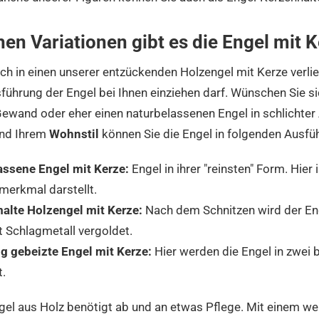
hen Variationen gibt es die Engel mit 
ich in einen unserer entzückenden Holzengel mit Kerze verlie
führung der Engel bei Ihnen einziehen darf. Wünschen Sie si
wand oder eher einen naturbelassenen Engel in schlichter
nd Ihrem
Wohnstil
können Sie die Engel in folgenden Ausf
assene Engel mit Kerze:
Engel in ihrer "reinsten" Form. Hier
merkmal darstellt.
lte Holzengel mit Kerze:
Nach dem Schnitzen wird der Eng
t Schlagmetall vergoldet.
g gebeizte Engel mit Kerze:
Hier werden die Engel in zwei 
t.
gel aus Holz benötigt ab und an etwas Pflege. Mit einem we