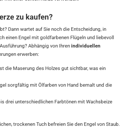
Kerze zu kaufen?
bt? Dann wartet auf Sie noch die Entscheidung, in
ch einen Engel mit goldfarbenen Flügeln und liebevoll
 Ausführung? Abhängig von Ihren
individuellen
ührungen erwerben:
 ist die Maserung des Holzes gut sichtbar, was ein
el sorgfältig mit Ölfarben von Hand bemalt und die
bis drei unterschiedlichen Farbtönen mit Wachsbeize
ichen, trockenen Tuch befreien Sie den Engel von Staub.