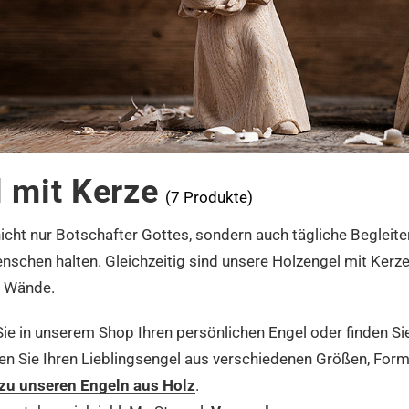
 mit Kerze
(7 Produkte)
icht nur Botschafter Gottes, sondern auch tägliche Begleite
nschen halten. Gleichzeitig sind unsere Holzengel mit Ker
r Wände.
ie in unserem Shop Ihren persönlichen Engel oder finden Sie
en Sie Ihren Lieblingsengel aus verschiedenen Größen, For
 zu unseren Engeln aus Holz
.