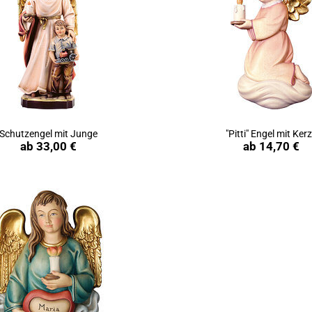
Schutzengel mit Junge
"Pitti" Engel mit Ker
Produkt ansehen
Produkt ansehen
ab
33,00 €
ab
14,70 €