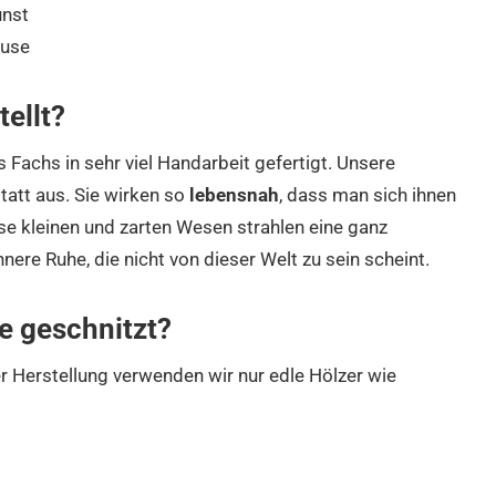
unst
ause
ellt?
 Fachs in sehr viel Handarbeit gefertigt. Unsere
statt aus. Sie wirken so
lebensnah
, dass man sich ihnen
e kleinen und zarten Wesen strahlen eine ganz
nere Ruhe, die nicht von dieser Welt zu sein scheint.
e geschnitzt?
 Herstellung verwenden wir nur edle Hölzer wie