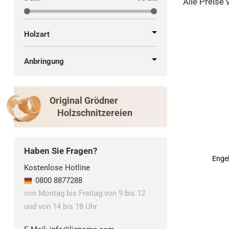
Alle Preise 
Singende Engel
(4)
Verkündigungsengel
(16)
Holzart
Anbringung
Original Grödner
Holzschnitzereien
Haben Sie Fragen?
Engel
Kostenlose Hotline
0800 8877288
von Montag bis Freitag von 9 bis 12
und von 14 bis 18 Uhr