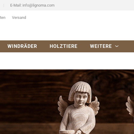
E-Mail:
info@lignoma.com
ten
Versand
WINDRÄDER
HOLZTIERE
WEITERE