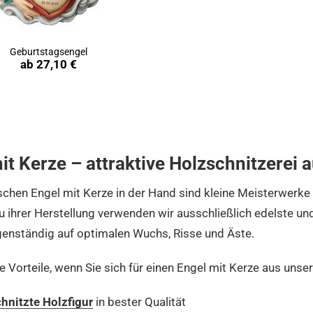
Geburtstagsengel
Produkt ansehen
ab
27,10 €
it Kerze – attraktive Holzschnitzerei a
chen Engel mit Kerze in der Hand sind kleine Meisterwerke 
u ihrer Herstellung verwenden wir ausschließlich edelste u
genständig auf optimalen Wuchs, Risse und Äste.
re Vorteile, wenn Sie sich für einen Engel mit Kerze aus uns
hnitzte Holzfigur
in bester Qualität