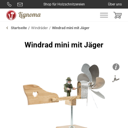
Shop für Holzschnitzereien
Über uns
Startseite
Windräder
Windrad mini mit Jäger
Windrad mini mit Jäger