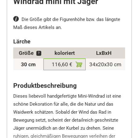
Windrad mini mit Jäger
Die Größe gibt die Figurenhöhe bzw. das längste
Maß dieses Artikels an.
Lärche
Größe
koloriert
LxBxH
?
30 cm
116,60 €
34x20x30 cm
Produktbeschreibung
Dieses liebevoll handgefertigte Mini-Windrad ist eine
schöne Dekoration für alle, die die Natur und das
Waidwerk schätzen. Sobald der Wind das Rad in
Bewegung setzt, scheint der detailreich geschnitzte
Jäger unermüdlich an der Kurbel zu drehen. Seine
ruhigen, gleichmäßigen Bewegungen verleihen der