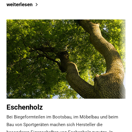
weiterlesen
Eschenholz
Bei Biegeformteilen im Bootsbau, im Möbelbau und beim
Bau von Sportgeräten machen sich Hersteller die