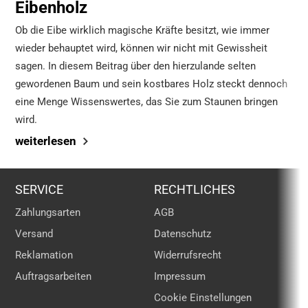
Eibenholz
Ob die Eibe wirklich magische Kräfte besitzt, wie immer
wieder behauptet wird, können wir nicht mit Gewissheit
sagen. In diesem Beitrag über den hierzulande selten
gewordenen Baum und sein kostbares Holz steckt dennoch
eine Menge Wissenswertes, das Sie zum Staunen bringen
wird.
weiterlesen
SERVICE
RECHTLICHES
Zahlungsarten
AGB
Versand
Datenschutz
Reklamation
Widerrufsrecht
Auftragsarbeiten
Impressum
Cookie Einstellungen