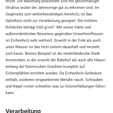
reicht. Die Maserung präsentiert sich mit gleichmäßiger
Struktur, wobei die Jahresringe gut zu erkennen sind. Im
Gegensatz zum wetterbeständigen Kernholz, ist das
Splintholz nicht zur Verarbeitung geeignet. Die mittlere
Rohdichte beträgt 0,65 g/cm³. Mit seiner Härte und
außerordentlichen Resistenz gegenüber Umwelteinflüssen
ist Eichenholz sehr wertvoll. Sowohl in der Erde als auch
unter Wasser ist das Holz extrem dauerhaft und verzieht
sich kaum. Bestes Beispiel ist die niederländische Stadt
Amsterdam, in der sowohl der Bahnhof als auch alle Häuser
entlang der historischen Grachten komplett auf
Eichenpfählen errichtet wurden. Da Eichenholz Gerbsäure
enthält, oxidieren eingearbeitete Metalle rasch. Schrauben
und Nägel rosten schneller, was zu Holzverfärbungen führen
kann.
Verarbeitung