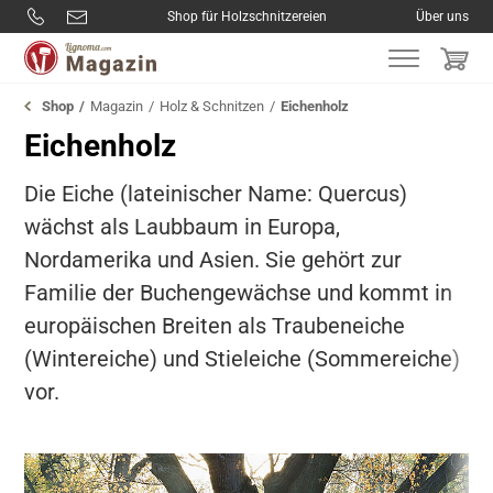
Shop für Holzschnitzereien
Über uns
Shop
Magazin
Holz & Schnitzen
Eichenholz
Eichenholz
Die Eiche (lateinischer Name: Quercus)
wächst als Laubbaum in Europa,
Nordamerika und Asien. Sie gehört zur
Familie der Buchengewächse und kommt in
europäischen Breiten als Traubeneiche
(Wintereiche) und Stieleiche (Sommereiche)
vor.