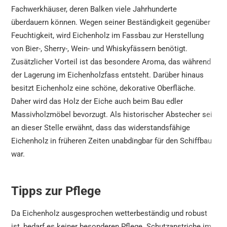
Fachwerkhäuser, deren Balken viele Jahrhunderte
überdauern können. Wegen seiner Beständigkeit gegenüber
Feuchtigkeit, wird Eichenholz im Fassbau zur Herstellung
von Bier-, Sherry-, Wein- und Whiskyfässern benötigt.
Zusätzlicher Vorteil ist das besondere Aroma, das während
der Lagerung im Eichenholzfass entsteht. Darüber hinaus
besitzt Eichenholz eine schöne, dekorative Oberfläche.
Daher wird das Holz der Eiche auch beim Bau edler
Massivholzmöbel bevorzugt. Als historischer Abstecher sei
an dieser Stelle erwähnt, dass das widerstandsfähige
Eichenholz in früheren Zeiten unabdingbar für den Schiffbau
war.
Tipps zur Pflege
Da Eichenholz ausgesprochen wetterbeständig und robust
ist, bedarf es keiner besonderen Pflege. Schutzanstriche im